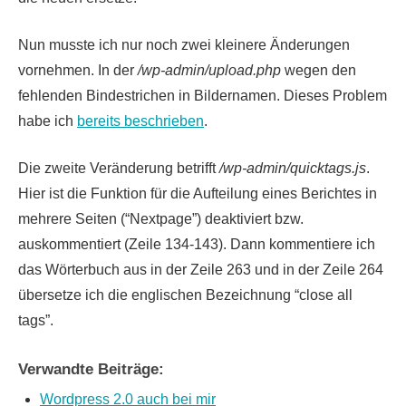
Nun musste ich nur noch zwei kleinere Änderungen
vornehmen. In der
/wp-admin/upload.php
wegen den
fehlenden Bindestrichen in Bildernamen. Dieses Problem
habe ich
bereits beschrieben
.
Die zweite Veränderung betrifft
/wp-admin/quicktags.js
.
Hier ist die Funktion für die Aufteilung eines Berichtes in
mehrere Seiten (“Nextpage”) deaktiviert bzw.
auskommentiert (Zeile 134-143). Dann kommentiere ich
das Wörterbuch aus in der Zeile 263 und in der Zeile 264
übersetze ich die englischen Bezeichnung “close all
tags”.
Verwandte Beiträge:
Wordpress 2.0 auch bei mir