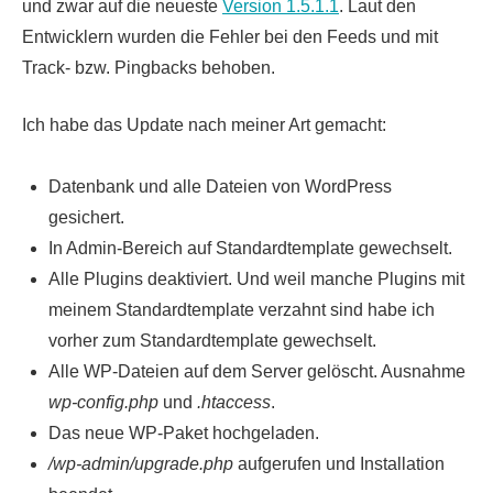
und zwar auf die neueste
Version 1.5.1.1
. Laut den
Entwicklern wurden die Fehler bei den Feeds und mit
Track- bzw. Pingbacks behoben.
Ich habe das Update nach meiner Art gemacht:
Datenbank und alle Dateien von WordPress
gesichert.
In Admin-Bereich auf Standardtemplate gewechselt.
Alle Plugins deaktiviert. Und weil manche Plugins mit
meinem Standardtemplate verzahnt sind habe ich
vorher zum Standardtemplate gewechselt.
Alle WP-Dateien auf dem Server gelöscht. Ausnahme
wp-config.php
und
.htaccess
.
Das neue WP-Paket hochgeladen.
/wp-admin/upgrade.php
aufgerufen und Installation