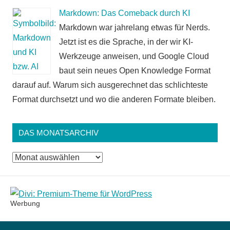
Markdown: Das Comeback durch KI
Markdown war jahrelang etwas für Nerds.
Jetzt ist es die Sprache, in der wir KI-
Werkzeuge anweisen, und Google Cloud
baut sein neues Open Knowledge Format
darauf auf. Warum sich ausgerechnet das schlichteste
Format durchsetzt und wo die anderen Formate bleiben.
DAS MONATSARCHIV
Das
Monatsarchiv
Werbung