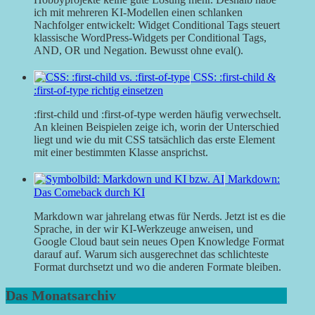
ich mit mehreren KI-Modellen einen schlanken
Nachfolger entwickelt: Widget Conditional Tags steuert
klassische WordPress-Widgets per Conditional Tags,
AND, OR und Negation. Bewusst ohne eval().
CSS: :first-child &
:first-of-type richtig einsetzen
:first-child und :first-of-type werden häufig verwechselt.
An kleinen Beispielen zeige ich, worin der Unterschied
liegt und wie du mit CSS tatsächlich das erste Element
mit einer bestimmten Klasse ansprichst.
Markdown:
Das Comeback durch KI
Markdown war jahrelang etwas für Nerds. Jetzt ist es die
Sprache, in der wir KI-Werkzeuge anweisen, und
Google Cloud baut sein neues Open Knowledge Format
darauf auf. Warum sich ausgerechnet das schlichteste
Format durchsetzt und wo die anderen Formate bleiben.
Das Monatsarchiv