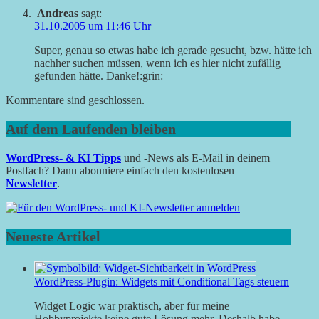
Andreas
sagt:
31.10.2005 um 11:46 Uhr
Super, genau so etwas habe ich gerade gesucht, bzw. hätte ich
nachher suchen müssen, wenn ich es hier nicht zufällig
gefunden hätte. Danke!:grin:
Kommentare sind geschlossen.
Auf dem Laufenden bleiben
WordPress- & KI Tipps
und -News als E-Mail in deinem
Postfach? Dann abonniere einfach den kostenlosen
Newsletter
.
Neueste Artikel
WordPress-Plugin: Widgets mit Conditional Tags steuern
Widget Logic war praktisch, aber für meine
Hobbyprojekte keine gute Lösung mehr. Deshalb habe