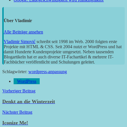
Über
Vladimir
Alle Beiträge ansehen
Vladimir Simović
schreibt seit 1998 im Web. 2000 folgten erste
Projekte mit HTML & CSS. Seit 2004 nutzt er WordPress und hat
damit Hunderte Kundenprojekte umgesetzt. Neben tausenden
Blogartikeln hat er auch diverse IT-Fachartikel & mehrere IT-
Fachbücher veröffentlicht und Schulungen geleitet.
Schlagwörter:
wordpress-anpassung
WordPress
Beitragsnavigation
Vorheriger Beitrag
Denkt an die Winterzeit
Nächster Beitrag
Iconize Me!