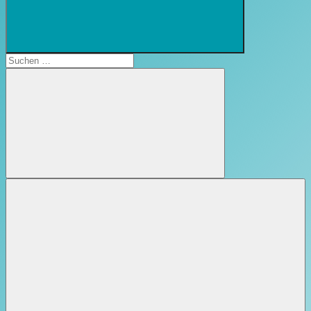
Suchformular
öffnen
Suchen
nach:
Suchen