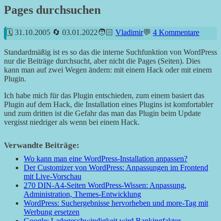
Pages durchsuchen
31.10.2005
03.01.2022
Vladimir
4 Kommentare
Standardmäßig ist es so das die interne Suchfunktion von WordPress
nur die Beiträge durchsucht, aber nicht die Pages (Seiten). Dies
kann man auf zwei Wegen ändern: mit einem Hack oder mit einem
Plugin.
Ich habe mich für das Plugin entschieden, zum einem basiert das
Plugin auf dem Hack, die Installation eines Plugins ist komfortabler
und zum dritten ist die Gefahr das man das Plugin beim Update
vergisst niedriger als wenn bei einem Hack.
Verwandte Beiträge:
Wo kann man eine WordPress-Installation anpassen?
Der Customizer von WordPress: Anpassungen im Frontend
mit Live-Vorschau
270 DIN-A4-Seiten WordPress-Wissen: Anpassung,
Administration, Themes-Entwicklung
WordPress: Suchergebnisse hervorheben und more-Tag mit
Werbung ersetzen
Google: Ladegeschwindigkeit wird Rankingfaktor