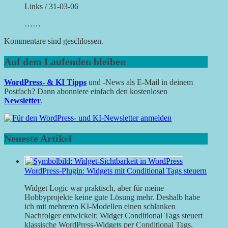
Links / 31-03-06
……
Kommentare sind geschlossen.
Auf dem Laufenden bleiben
WordPress- & KI Tipps
und -News als E-Mail in deinem
Postfach? Dann abonniere einfach den kostenlosen
Newsletter
.
Neueste Artikel
WordPress-Plugin: Widgets mit Conditional Tags steuern
Widget Logic war praktisch, aber für meine
Hobbyprojekte keine gute Lösung mehr. Deshalb habe
ich mit mehreren KI-Modellen einen schlanken
Nachfolger entwickelt: Widget Conditional Tags steuert
klassische WordPress-Widgets per Conditional Tags,