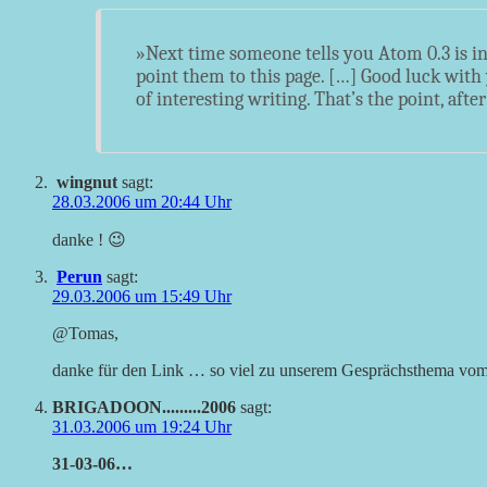
»Next time someone tells you Atom 0.3 is inv
point them to this page. […] Good luck with y
of interesting writing. That’s the point, after 
wingnut
sagt:
28.03.2006 um 20:44 Uhr
danke ! 😉
Perun
sagt:
29.03.2006 um 15:49 Uhr
@Tomas,
danke für den Link … so viel zu unserem Gesprächsthema vom 
BRIGADOON.........2006
sagt:
31.03.2006 um 19:24 Uhr
31-03-06…