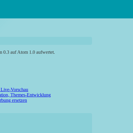
m 0.3 auf Atom 1.0 aufwertet.
 Live-Vorschau
ation, Themes-Entwicklung
rbung ersetzen