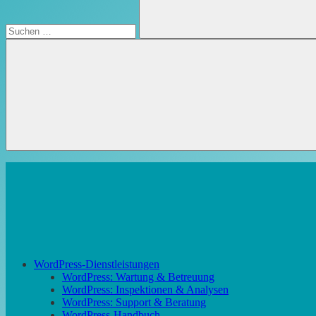
Suchen
WordPress-Dienstleistungen
WordPress: Wartung & Betreuung
WordPress: Inspektionen & Analysen
WordPress: Support & Beratung
WordPress-Handbuch