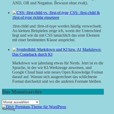
AND, OR und Negation. Bewusst ohne eval().
CSS: :first-child &
:first-of-type richtig einsetzen
:first-child und :first-of-type werden häufig verwechselt.
An kleinen Beispielen zeige ich, worin der Unterschied
liegt und wie du mit CSS tatsächlich das erste Element
mit einer bestimmten Klasse ansprichst.
Markdown:
Das Comeback durch KI
Markdown war jahrelang etwas für Nerds. Jetzt ist es die
Sprache, in der wir KI-Werkzeuge anweisen, und
Google Cloud baut sein neues Open Knowledge Format
darauf auf. Warum sich ausgerechnet das schlichteste
Format durchsetzt und wo die anderen Formate bleiben.
Das Monatsarchiv
Das
Monatsarchiv
Werbung