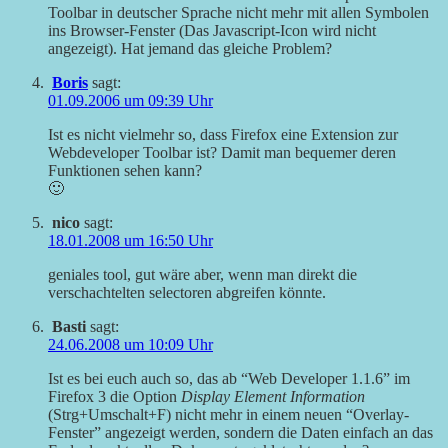
Toolbar in deutscher Sprache nicht mehr mit allen Symbolen
ins Browser-Fenster (Das Javascript-Icon wird nicht
angezeigt). Hat jemand das gleiche Problem?
Boris
sagt:
01.09.2006 um 09:39 Uhr
Ist es nicht vielmehr so, dass Firefox eine Extension zur
Webdeveloper Toolbar ist? Damit man bequemer deren
Funktionen sehen kann?
🙂
nico
sagt:
18.01.2008 um 16:50 Uhr
geniales tool, gut wäre aber, wenn man direkt die
verschachtelten selectoren abgreifen könnte.
Basti
sagt:
24.06.2008 um 10:09 Uhr
Ist es bei euch auch so, das ab “Web Developer 1.1.6” im
Firefox 3 die Option
Display Element Information
(Strg+Umschalt+F) nicht mehr in einem neuen “Overlay-
Fenster” angezeigt werden, sondern die Daten einfach an das