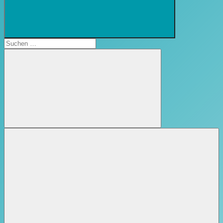
Suchformular
öffnen
Suchen
nach:
Suchen