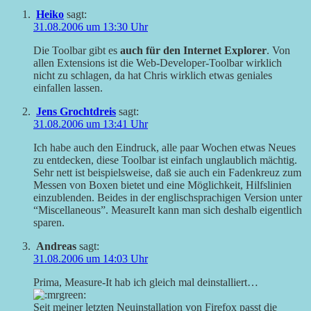
Heiko
sagt:
31.08.2006 um 13:30 Uhr
Die Toolbar gibt es
auch für den Internet Explorer
. Von
allen Extensions ist die Web-Developer-Toolbar wirklich
nicht zu schlagen, da hat Chris wirklich etwas geniales
einfallen lassen.
Jens Grochtdreis
sagt:
31.08.2006 um 13:41 Uhr
Ich habe auch den Eindruck, alle paar Wochen etwas Neues
zu entdecken, diese Toolbar ist einfach unglaublich mächtig.
Sehr nett ist beispielsweise, daß sie auch ein Fadenkreuz zum
Messen von Boxen bietet und eine Möglichkeit, Hilfslinien
einzublenden. Beides in der englischsprachigen Version unter
“Miscellaneous”. MeasureIt kann man sich deshalb eigentlich
sparen.
Andreas
sagt:
31.08.2006 um 14:03 Uhr
Prima, Measure-It hab ich gleich mal deinstalliert…
Seit meiner letzten Neuinstallation von Firefox passt die