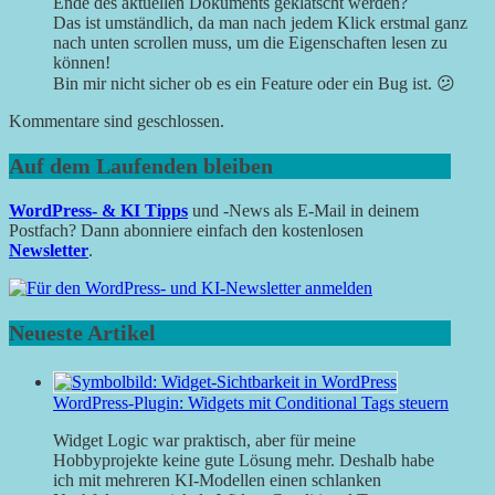
Ende des aktuellen Dokuments geklatscht werden?
Das ist umständlich, da man nach jedem Klick erstmal ganz
nach unten scrollen muss, um die Eigenschaften lesen zu
können!
Bin mir nicht sicher ob es ein Feature oder ein Bug ist. 😕
Kommentare sind geschlossen.
Auf dem Laufenden bleiben
WordPress- & KI Tipps
und -News als E-Mail in deinem
Postfach? Dann abonniere einfach den kostenlosen
Newsletter
.
Neueste Artikel
WordPress-Plugin: Widgets mit Conditional Tags steuern
Widget Logic war praktisch, aber für meine
Hobbyprojekte keine gute Lösung mehr. Deshalb habe
ich mit mehreren KI-Modellen einen schlanken