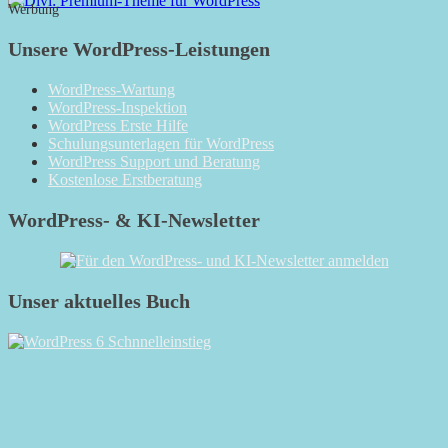
Werbung
Unsere WordPress-Leistungen
WordPress-Wartung
WordPress-Inspektion
WordPress Erste Hilfe
Schulungsunterlagen für WordPress
WordPress Support und Beratung
Kostenlose Erstberatung
WordPress- & KI-Newsletter
Unser aktuelles Buch
RSS