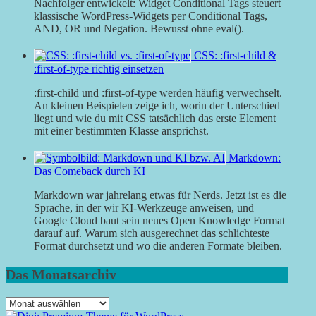
Nachfolger entwickelt: Widget Conditional Tags steuert
klassische WordPress-Widgets per Conditional Tags,
AND, OR und Negation. Bewusst ohne eval().
CSS: :first-child &
:first-of-type richtig einsetzen
:first-child und :first-of-type werden häufig verwechselt.
An kleinen Beispielen zeige ich, worin der Unterschied
liegt und wie du mit CSS tatsächlich das erste Element
mit einer bestimmten Klasse ansprichst.
Markdown:
Das Comeback durch KI
Markdown war jahrelang etwas für Nerds. Jetzt ist es die
Sprache, in der wir KI-Werkzeuge anweisen, und
Google Cloud baut sein neues Open Knowledge Format
darauf auf. Warum sich ausgerechnet das schlichteste
Format durchsetzt und wo die anderen Formate bleiben.
Das Monatsarchiv
Das
Monatsarchiv