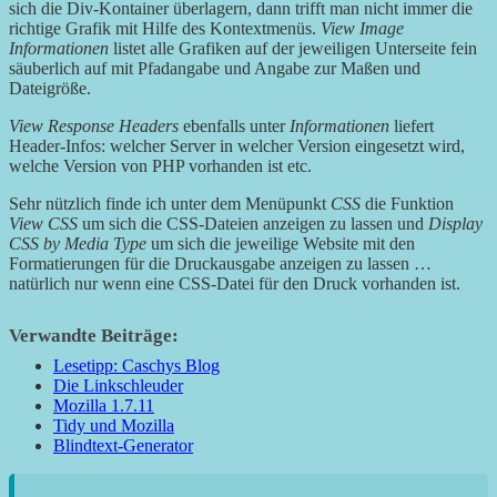
sich die Div-Kontainer überlagern, dann trifft man nicht immer die
richtige Grafik mit Hilfe des Kontextmenüs.
View Image
Informationen
listet alle Grafiken auf der jeweiligen Unterseite fein
säuberlich auf mit Pfadangabe und Angabe zur Maßen und
Dateigröße.
View Response Headers
ebenfalls unter
Informationen
liefert
Header-Infos: welcher Server in welcher Version eingesetzt wird,
welche Version von PHP vorhanden ist etc.
Sehr nützlich finde ich unter dem Menüpunkt
CSS
die Funktion
View CSS
um sich die CSS-Dateien anzeigen zu lassen und
Display
CSS by Media Type
um sich die jeweilige Website mit den
Formatierungen für die Druckausgabe anzeigen zu lassen …
natürlich nur wenn eine CSS-Datei für den Druck vorhanden ist.
Verwandte Beiträge:
Lesetipp: Caschys Blog
Die Linkschleuder
Mozilla 1.7.11
Tidy und Mozilla
Blindtext-Generator