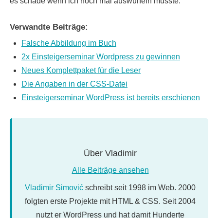
es schade wenn ich noch mal auswürfeln müsste.
Verwandte Beiträge:
Falsche Abbildung im Buch
2x Einsteigerseminar Wordpress zu gewinnen
Neues Komplettpaket für die Leser
Die Angaben in der CSS-Datei
Einsteigerseminar WordPress ist bereits erschienen
Über
Vladimir
Alle Beiträge ansehen
Vladimir Simović
schreibt seit 1998 im Web. 2000
folgten erste Projekte mit HTML & CSS. Seit 2004
nutzt er WordPress und hat damit Hunderte