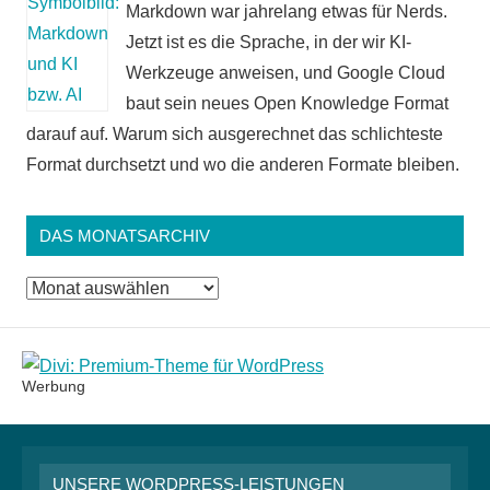
Markdown war jahrelang etwas für Nerds.
Jetzt ist es die Sprache, in der wir KI-
Werkzeuge anweisen, und Google Cloud
baut sein neues Open Knowledge Format
darauf auf. Warum sich ausgerechnet das schlichteste
Format durchsetzt und wo die anderen Formate bleiben.
DAS MONATSARCHIV
Das
Monatsarchiv
Werbung
UNSERE WORDPRESS-LEISTUNGEN