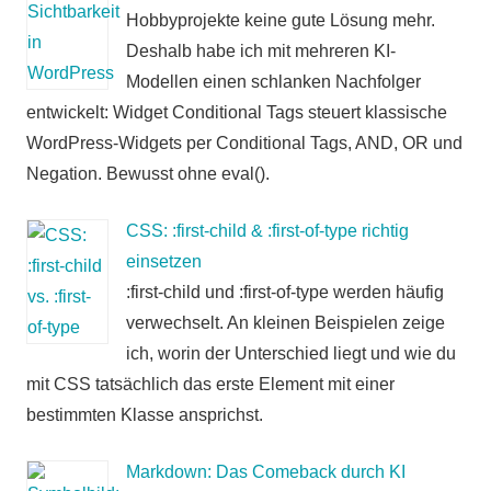
Hobbyprojekte keine gute Lösung mehr.
Deshalb habe ich mit mehreren KI-
Modellen einen schlanken Nachfolger
entwickelt: Widget Conditional Tags steuert klassische
WordPress-Widgets per Conditional Tags, AND, OR und
Negation. Bewusst ohne eval().
CSS: :first-child & :first-of-type richtig
einsetzen
:first-child und :first-of-type werden häufig
verwechselt. An kleinen Beispielen zeige
ich, worin der Unterschied liegt und wie du
mit CSS tatsächlich das erste Element mit einer
bestimmten Klasse ansprichst.
Markdown: Das Comeback durch KI