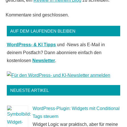
geschafft, ein
Review in meinem Blog
zu schreiben.
Kommentare sind geschlossen.
AUF DEM LAUFENDEN BLEIBEN
WordPress- & KI Tipps
und -News als E-Mail in
deinem Postfach? Dann abonniere einfach den
kostenlosen
Newsletter
.
NEUESTE ARTIKEL
WordPress-Plugin: Widgets mit Conditional
Tags steuern
Widget Logic war praktisch, aber für meine