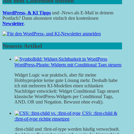
Auf dem Laufenden bleiben
WordPress- & KI Tipps
und -News als E-Mail in deinem
Postfach? Dann abonniere einfach den kostenlosen
Newsletter
.
Neueste Artikel
WordPress-Plugin: Widgets mit Conditional Tags steuern
Widget Logic war praktisch, aber für meine
Hobbyprojekte keine gute Lösung mehr. Deshalb habe
ich mit mehreren KI-Modellen einen schlanken
Nachfolger entwickelt: Widget Conditional Tags steuert
klassische WordPress-Widgets per Conditional Tags,
AND, OR und Negation. Bewusst ohne eval().
CSS: :first-child &
:first-of-type richtig einsetzen
:first-child und :first-of-type werden häufig verwechselt.