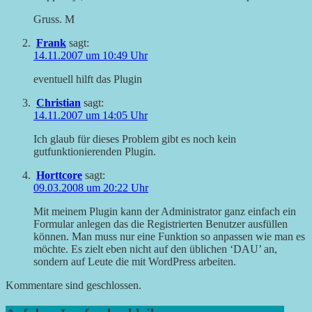
Gruss. M
Frank
sagt:
14.11.2007 um 10:49 Uhr
eventuell hilft das Plugin
Christian
sagt:
14.11.2007 um 14:05 Uhr
Ich glaub für dieses Problem gibt es noch kein
gutfunktionierenden Plugin.
Horttcore
sagt:
09.03.2008 um 20:22 Uhr
Mit meinem Plugin kann der Administrator ganz einfach ein
Formular anlegen das die Registrierten Benutzer ausfüllen
können. Man muss nur eine Funktion so anpassen wie man es
möchte. Es zielt eben nicht auf den üblichen ‘DAU’ an,
sondern auf Leute die mit WordPress arbeiten.
Kommentare sind geschlossen.