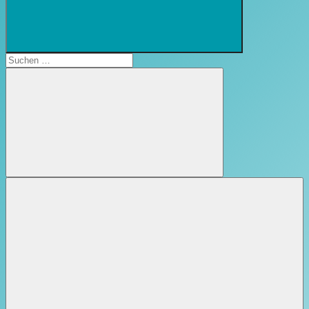
Suchformular
öffnen
Suchen
nach:
Suchen