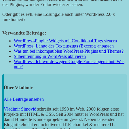
des Plugins, war der Editor wieder zu sehen.
Oder gibt es evtl. eine Lösung,die auch unter WordPress 2.0.x
funktioniert?
Verwandte Beiträge:
WordPress-Plugin: Widgets mit Conditional Tags steuern
WordPress: Länge des Textauszugs (Excerpt) anpassen
Was tun bei inkompatiblen WordPress-Plugins und Themes?
Silbentrennung in WordPress aktivieren
WordPress: Ich wurde wegen Google Fonts abgemahnt. Was
nun?
Über
Vladimir
Alle Beiträge ansehen
Vladimir Simović
schreibt seit 1998 im Web. 2000 folgten erste
Projekte mit HTML & CSS. Seit 2004 nutzt er WordPress und hat
damit Hunderte Kundenprojekte umgesetzt. Neben tausenden
Blogartikeln hat er auch diverse IT-Fachartikel & mehrere IT-