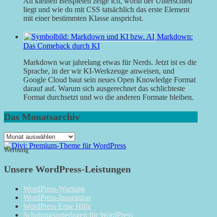
An kleinen Beispielen zeige ich, worin der Unterschied
liegt und wie du mit CSS tatsächlich das erste Element
mit einer bestimmten Klasse ansprichst.
Markdown:
Das Comeback durch KI
Markdown war jahrelang etwas für Nerds. Jetzt ist es die
Sprache, in der wir KI-Werkzeuge anweisen, und
Google Cloud baut sein neues Open Knowledge Format
darauf auf. Warum sich ausgerechnet das schlichteste
Format durchsetzt und wo die anderen Formate bleiben.
Das Monatsarchiv
Das
Monatsarchiv
Werbung
Unsere WordPress-Leistungen
WordPress-Wartung
WordPress-Inspektion
WordPress Erste Hilfe
Schulungsunterlagen für WordPress