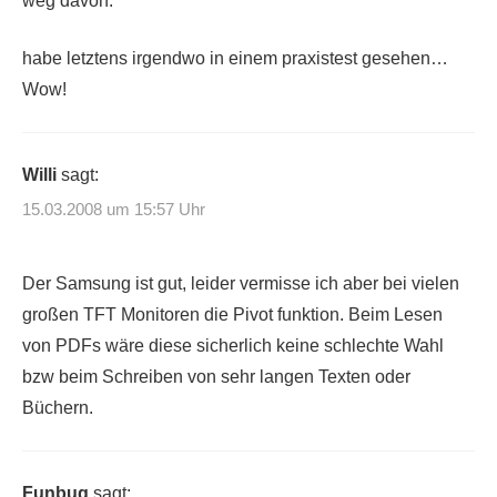
weg davon.
habe letztens irgendwo in einem praxistest gesehen…
Wow!
Willi
sagt:
15.03.2008 um 15:57 Uhr
Der Samsung ist gut, leider vermisse ich aber bei vielen
großen TFT Monitoren die Pivot funktion. Beim Lesen
von PDFs wäre diese sicherlich keine schlechte Wahl
bzw beim Schreiben von sehr langen Texten oder
Büchern.
Funbug
sagt: