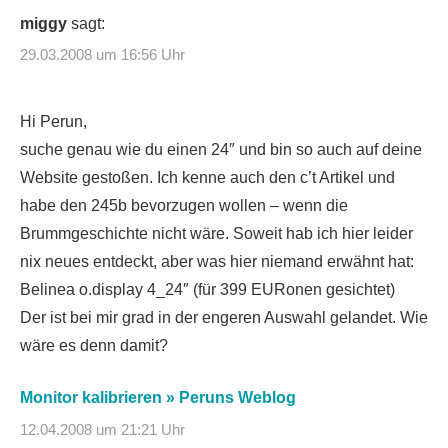
miggy
sagt:
29.03.2008 um 16:56 Uhr
Hi Perun,
suche genau wie du einen 24″ und bin so auch auf deine
Website gestoßen. Ich kenne auch den c’t Artikel und
habe den 245b bevorzugen wollen – wenn die
Brummgeschichte nicht wäre. Soweit hab ich hier leider
nix neues entdeckt, aber was hier niemand erwähnt hat:
Belinea o.display 4_24″ (für 399 EURonen gesichtet)
Der ist bei mir grad in der engeren Auswahl gelandet. Wie
wäre es denn damit?
Monitor kalibrieren » Peruns Weblog
12.04.2008 um 21:21 Uhr