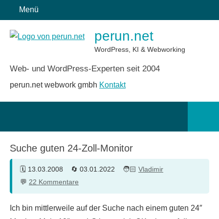
Zum
Menü
Inhalt
perun.net
springen
WordPress, KI & Webworking
Web- und WordPress-Experten seit 2004
perun.net webwork gmbh
Kontakt
Such
öffn
Suche guten 24-Zoll-Monitor
13.03.2008
03.01.2022
Vladimir
22 Kommentare
Ich bin mittlerweile auf der Suche nach einem guten 24″