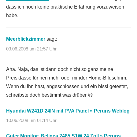
dass ich noch keine praktische Erfahrung vorzuweisen
habe.
Meerblickzimmer
sagt:
03.06.2008 um 21:57 Uhr
Aha. Naja, das ist dann doch nicht so ganz meine
Preisklasse für nen mehr oder minder Home-Bildschrim.
Wenn du ihn hast, angeschlossen und ein bissl getestet,
schreibste doch bestimmt was drüber 😉
Hyundai W241D 24IN mit PVA Panel » Peruns Weblog
10.06.2008 um 01:14 Uhr
Guter Monitor: Belinea 2485 S1W 24 Zoll » Peruns