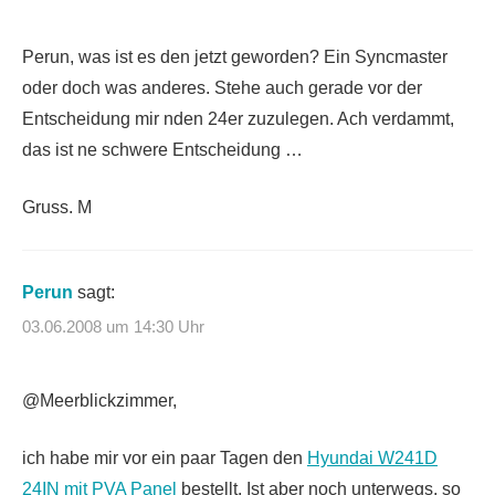
Perun, was ist es den jetzt geworden? Ein Syncmaster
oder doch was anderes. Stehe auch gerade vor der
Entscheidung mir nden 24er zuzulegen. Ach verdammt,
das ist ne schwere Entscheidung …
Gruss. M
Perun
sagt:
03.06.2008 um 14:30 Uhr
@Meerblickzimmer,
ich habe mir vor ein paar Tagen den
Hyundai W241D
24IN mit PVA Panel
bestellt. Ist aber noch unterwegs, so