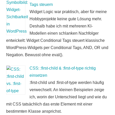
Tags steuern
Widget Logic war praktisch, aber für meine
Hobbyprojekte keine gute Lösung mehr.
Deshalb habe ich mit mehreren KI-
Modellen einen schlanken Nachfolger
entwickelt: Widget Conditional Tags steuert klassische
WordPress-Widgets per Conditional Tags, AND, OR und
Negation. Bewusst ohne eval().
CSS: :first-child & :first-of-type richtig
einsetzen
:first-child und :first-of-type werden häufig
verwechselt. An kleinen Beispielen zeige
ich, worin der Unterschied liegt und wie du
mit CSS tatsächlich das erste Element mit einer
bestimmten Klasse ansprichst.