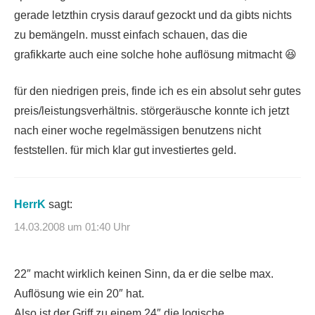
gerade letzthin crysis darauf gezockt und da gibts nichts
zu bemängeln. musst einfach schauen, das die
grafikkarte auch eine solche hohe auflösung mitmacht 😆
für den niedrigen preis, finde ich es ein absolut sehr gutes
preis/leistungsverhältnis. störgeräusche konnte ich jetzt
nach einer woche regelmässigen benutzens nicht
feststellen. für mich klar gut investiertes geld.
HerrK
sagt:
14.03.2008 um 01:40 Uhr
22″ macht wirklich keinen Sinn, da er die selbe max.
Auflösung wie ein 20″ hat.
Also ist der Griff zu einem 24″ die logische