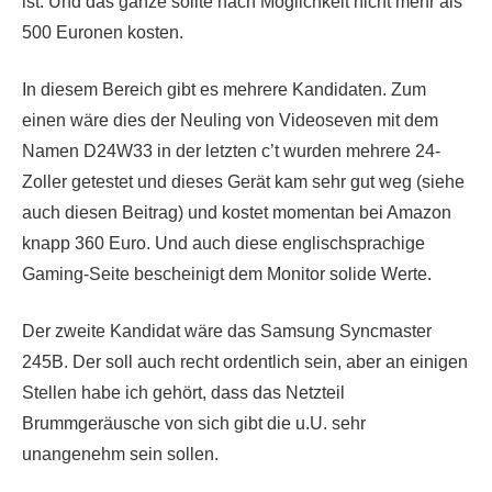
ist. Und das ganze sollte nach Möglichkeit nicht mehr als
500 Euronen kosten.
In diesem Bereich gibt es mehrere Kandidaten. Zum
einen wäre dies der Neuling von Videoseven mit dem
Namen D24W33 in der letzten c’t wurden mehrere 24-
Zoller getestet und dieses Gerät kam sehr gut weg (siehe
auch diesen Beitrag) und kostet momentan bei Amazon
knapp 360 Euro. Und auch diese englischsprachige
Gaming-Seite bescheinigt dem Monitor solide Werte.
Der zweite Kandidat wäre das Samsung Syncmaster
245B. Der soll auch recht ordentlich sein, aber an einigen
Stellen habe ich gehört, dass das Netzteil
Brummgeräusche von sich gibt die u.U. sehr
unangenehm sein sollen.