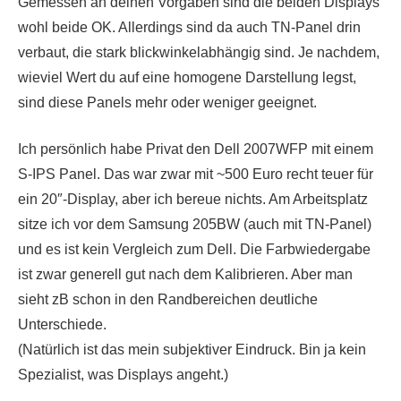
Gemessen an deinen Vorgaben sind die beiden Displays
wohl beide OK. Allerdings sind da auch TN-Panel drin
verbaut, die stark blickwinkelabhängig sind. Je nachdem,
wieviel Wert du auf eine homogene Darstellung legst,
sind diese Panels mehr oder weniger geeignet.
Ich persönlich habe Privat den Dell 2007WFP mit einem
S-IPS Panel. Das war zwar mit ~500 Euro recht teuer für
ein 20″-Display, aber ich bereue nichts. Am Arbeitsplatz
sitze ich vor dem Samsung 205BW (auch mit TN-Panel)
und es ist kein Vergleich zum Dell. Die Farbwiedergabe
ist zwar generell gut nach dem Kalibrieren. Aber man
sieht zB schon in den Randbereichen deutliche
Unterschiede.
(Natürlich ist das mein subjektiver Eindruck. Bin ja kein
Spezialist, was Displays angeht.)