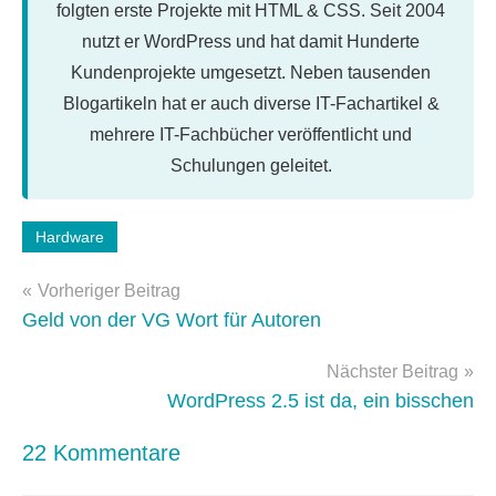
folgten erste Projekte mit HTML & CSS. Seit 2004
nutzt er WordPress und hat damit Hunderte
Kundenprojekte umgesetzt. Neben tausenden
Blogartikeln hat er auch diverse IT-Fachartikel &
mehrere IT-Fachbücher veröffentlicht und
Schulungen geleitet.
Schlagwörter:
Hardware
monitor
Beitragsnavigation
Vorheriger Beitrag
Geld von der VG Wort für Autoren
Nächster Beitrag
WordPress 2.5 ist da, ein bisschen
22 Kommentare