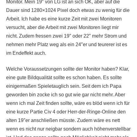
Monitor. Mein 19″ von LG ist an sich OK, aber auf die
Dauer sind 1280×1024 Pixel doch etwas zu wenig für die
Arbeit. Ich habe es eine kurze Zeit mit zwei Monitoren
versucht, aber die Arbeit mit zwei Monitoren liegt mir
nicht. Zudem fressen zwei 19″ oder 22″ mehr Strom und
nehmen mehr Platz weg als ein 24″er und teurerer ist es
im Endeffekt auch.
Welche Voraussetzungen sollte der Monitor haben? Klar,
eine gute Bildqualität sollte es schon haben. Es sollte
einigermaßen Spieletauglich sein. Seit dem ich Papa
geworden bin zocke ich so gut wie gar nicht mehr. Aber
wenn ich mal Zeit finden sollte, wäre es blöd wenn ich für
eine kurze Partie Civ 4 oder Herr-der-Ringe-Online den
alten 19″er anschließen müsste. Zudem wäre es nett
wenn es nicht nur neigbar sondern auch höhenverstellbar