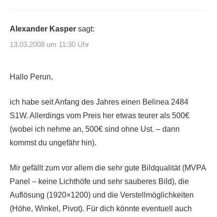
Alexander Kasper
sagt:
13.03.2008 um 11:30 Uhr
Hallo Perun,
ich habe seit Anfang des Jahres einen Belinea 2484
S1W. Allerdings vom Preis her etwas teurer als 500€
(wobei ich nehme an, 500€ sind ohne Ust. – dann
kommst du ungefähr hin).
Mir gefällt zum vor allem die sehr gute Bildqualität (MVPA
Panel – keine Lichthöfe und sehr sauberes Bild), die
Auflösung (1920×1200) und die Verstellmöglichkeiten
(Höhe, Winkel, Pivot). Für dich könnte eventuell auch