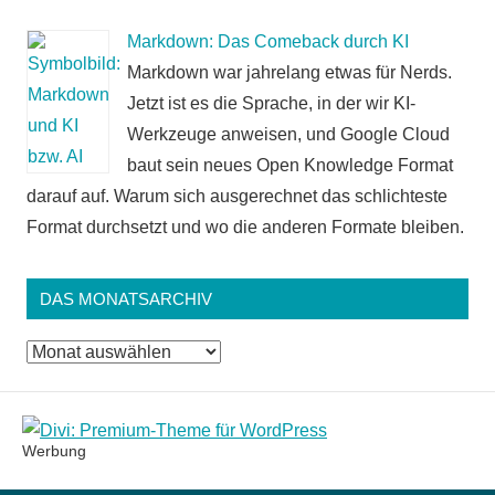
Markdown: Das Comeback durch KI
Markdown war jahrelang etwas für Nerds.
Jetzt ist es die Sprache, in der wir KI-
Werkzeuge anweisen, und Google Cloud
baut sein neues Open Knowledge Format
darauf auf. Warum sich ausgerechnet das schlichteste
Format durchsetzt und wo die anderen Formate bleiben.
DAS MONATSARCHIV
Das
Monatsarchiv
Werbung