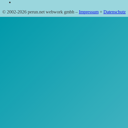
© 2002-2026 perun.net webwork gmbh –
Impressum
+
Datenschutz