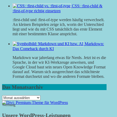
CSS: :first-child &
:first-of-type richtig einsetzen
:first-child und :first-of-type werden häufig verwechselt.
An kleinen Beispielen zeige ich, worin der Unterschied
liegt und wie du mit CSS tatsächlich das erste Element
mit einer bestimmten Klasse ansprichst.
Markdown:
Das Comeback durch KI
Markdown war jahrelang etwas für Nerds. Jetzt ist es die
Sprache, in der wir KI-Werkzeuge anweisen, und
Google Cloud baut sein neues Open Knowledge Format
darauf auf. Warum sich ausgerechnet das schlichteste
Format durchsetzt und wo die anderen Formate bleiben.
Das Monatsarchiv
Das
Monatsarchiv
Werbung
Unsere WordPress-Leistungen