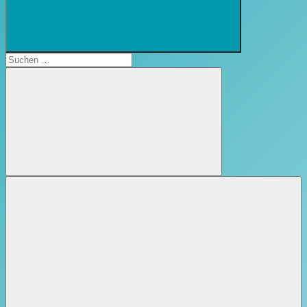
Suchformular
öffnen
Suchen
nach:
Suchen