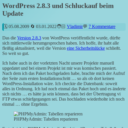
WordPress 2.8.3 und Schluckauf beim
Update
05.08.2009
03.01.2022
Vladimir
7 Kommentare
Das die
Version 2.8.3
von WordPress veröffentlicht wurde, dürfte
sich mittlerweile herumgesprochen haben. Ich hoffe, ihr habt alle
fleißig aktualisiert, weil die Version
eine Sicherheitslücke
schließt.
So weit so gut.
Ich habe auch in der vorletzten Nacht unsere Projekte manuell
upgedatet und bei einem Projekt ist mir was komisches passiert.
Nach dem ich das Paket hochgeladen habe, brachte mich der Aufruf
der Seite zum ersten Installationschritt … so als ob dort keinen
WordPress-Installation wäre. Ich checkte die Datenbank: soweit
alles in Ordnung. Ich lud noch einmal das Paket hoch und es änderte
sich nichts … es hätte ja sein können, dass bei der Übertragung vi
FTP etwas schiefgegangen sei. Das hochladen wiederholte ich noch
einmal … ohne Ergebnis.
PHPMyAdmin: Tabellen reparieren