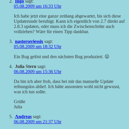
Ingo
sagt:
05.08.2009 um 16:33 Uhr
Ich habe jetzt eine ganze zeitlang abgewartet, bis sich diese
Updaterunde beruhigt. Kann ich eigentlich von 2.7 direkt auf
2.8.3 updaten, oder muss ich die Zwischenschritte auch
vollziehen? Wäre für einen Tipp dankbar.
nastorseriessix
sagt:
05.08.2009 um 18:32 Uhr
Ein Bug gelöst und den nächsten Bug produziert. 😛
Julia Stern
sagt:
06.08.2009 um 15:36 Uhr
Da bin ich aber froh, dass bei mir das manuelle Update
reibungslos ablief. Ich hätte ansonsten wohl nicht gewusst,
was ich tun sollte.
Grüße
Julia
Andreas
sagt:
06.08.2009 um 21:37 Uhr