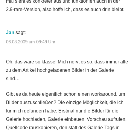
mal sieht es konkreter aus und funktioniert auch in der
2.9-rare-Version, also hoffe ich, dass es auch drin bleibt.
Jan
sagt:
06.08.2009 um 09:49 Uhr
Oh, das wäre so klasse! Mich nervt es so, dass immer alle
zu dem Artikel hochgeladenen Bilder in der Galerie
sind…
Gibt es da heute eigentlich schon einen workaround, um
Bilder auszuschließen? Die einzige Möglichkeit, die ich
für mich gefunden habe: Erstmal nur die Bilder für die
Galerie hochladen, Galerie einbauen, Vorschau aufrufen,
Quellcode rauskopieren, den statt des Galerie-Tags in