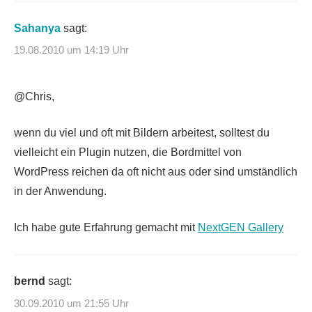
Sahanya
sagt:
19.08.2010 um 14:19 Uhr
@Chris,
wenn du viel und oft mit Bildern arbeitest, solltest du
vielleicht ein Plugin nutzen, die Bordmittel von
WordPress reichen da oft nicht aus oder sind umständlich
in der Anwendung.
Ich habe gute Erfahrung gemacht mit
NextGEN Gallery
bernd
sagt:
30.09.2010 um 21:55 Uhr