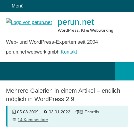
Zum
Menü
Inhalt
perun.net
springen
WordPress, KI & Webworking
Web- und WordPress-Experten seit 2004
perun.net webwork gmbh
Kontakt
Such
öffn
Mehrere Galerien in einem Artikel – endlich
möglich in WordPress 2.9
05.08.2009
03.01.2022
Thordis
14 Kommentare