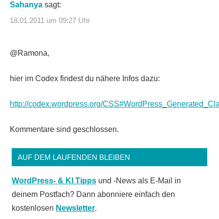
Sahanya
sagt:
18.01.2011 um 09:27 Uhr
@Ramona,
hier im Codex findest du nähere Infos dazu:
http://codex.wordpress.org/CSS#WordPress_Generated_Cl
Kommentare sind geschlossen.
AUF DEM LAUFENDEN BLEIBEN
WordPress- & KI Tipps
und -News als E-Mail in
deinem Postfach? Dann abonniere einfach den
kostenlosen
Newsletter
.