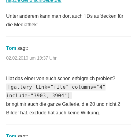
http://extend.schloebe.de/
Unter anderem kann man dort auch “IDs aufdecken für
die Mediathek”
Tom
sagt:
02.02.2010 um 19:37 Uhr
Hat das einer von euch schon erfolgreich probiert?
[gallery link="file" columns="4"
include="3903, 3904"]
bringt mir auch die ganze Gallerie, die 20 und nicht 2
Bilder hat. exclude hat auch keine Wirkung.
Tom
sagt: