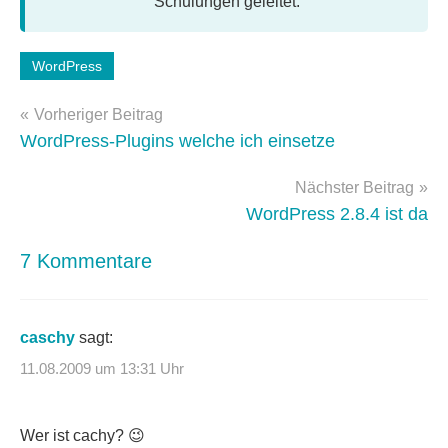
Schulungen geleitet.
Schlagwörter:
WordPress
WordPress-
Beitragsnavigation
Tipps
Vorheriger Beitrag
WordPress-Plugins welche ich einsetze
Nächster Beitrag
WordPress 2.8.4 ist da
7 Kommentare
caschy
sagt:
11.08.2009 um 13:31 Uhr
Wer ist cachy? 😉