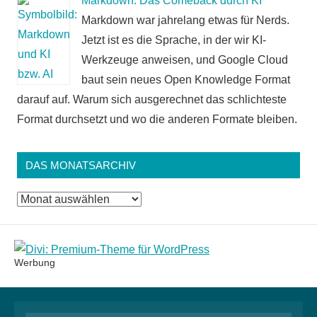
Markdown: Das Comeback durch KI
Markdown war jahrelang etwas für Nerds.
Jetzt ist es die Sprache, in der wir KI-
Werkzeuge anweisen, und Google Cloud
baut sein neues Open Knowledge Format
darauf auf. Warum sich ausgerechnet das schlichteste
Format durchsetzt und wo die anderen Formate bleiben.
DAS MONATSARCHIV
Das
Monatsarchiv
Werbung