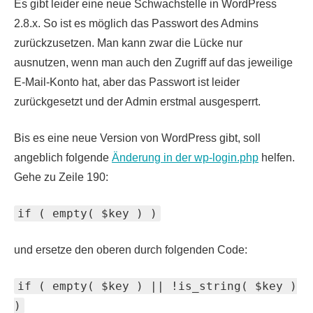
Es gibt leider eine neue Schwachstelle in WordPress
2.8.x. So ist es möglich das Passwort des Admins
zurückzusetzen. Man kann zwar die Lücke nur
ausnutzen, wenn man auch den Zugriff auf das jeweilige
E-Mail-Konto hat, aber das Passwort ist leider
zurückgesetzt und der Admin erstmal ausgesperrt.
Bis es eine neue Version von WordPress gibt, soll
angeblich folgende
Änderung in der wp-login.php
helfen.
Gehe zu Zeile 190:
if ( empty( $key ) )
und ersetze den oberen durch folgenden Code:
if ( empty( $key ) || !is_string( $key )
)