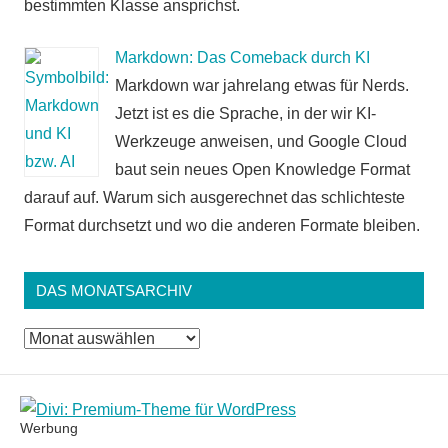
bestimmten Klasse ansprichst.
Markdown: Das Comeback durch KI
Markdown war jahrelang etwas für Nerds.
Jetzt ist es die Sprache, in der wir KI-
Werkzeuge anweisen, und Google Cloud
baut sein neues Open Knowledge Format
darauf auf. Warum sich ausgerechnet das schlichteste
Format durchsetzt und wo die anderen Formate bleiben.
DAS MONATSARCHIV
Das
Monatsarchiv
Werbung