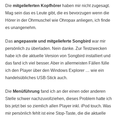
Die
mitgelieferten Kopfhörer
haben mir nicht zugesagt.
Mag sein das es Leute gibt, die es bevorzugen wenn die
Hörer in der Ohrmuschel wie Ohropax anliegen, ich finde
es unangenehm.
Das
angepasste und mitgelieferte Songbird
war mir
persönlich zu überladen. Nein danke. Zur Testzwecken
habe ich die aktuelle Version von Songbird installiert und
das fand ich viel besser. Aber in allermeisten Fällen fülle
ich den Player über den Windows Explorer … wie ein
handelsübliches USB-Stick auch.
Die
Menüführung
fand ich an der einen oder anderen
Stelle schwer nachzuvollziehen, dieses Problem hatte ich
bis jetzt bei so ziemlich allen Player inkl. iPod touch. Was
mir persönlich fehlt ist eine Stop-Taste, die die aktuelle