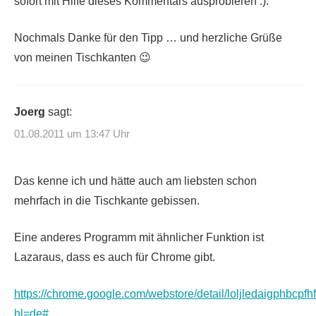
sofort mit Hilfe dieses Kommentars ausprobieren :).
Nochmals Danke für den Tipp … und herzliche Grüße
von meinen Tischkanten 😉
Joerg
sagt:
01.08.2011 um 13:47 Uhr
Das kenne ich und hätte auch am liebsten schon
mehrfach in die Tischkante gebissen.
Eine anderes Programm mit ähnlicher Funktion ist
Lazaraus, dass es auch für Chrome gibt.
https://chrome.google.com/webstore/detail/loljledaigphbcp
hl=de#