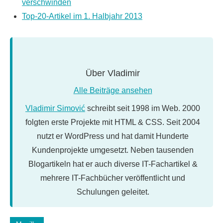
verschwinden
Top-20-Artikel im 1. Halbjahr 2013
Über
Vladimir
Alle Beiträge ansehen
Vladimir Simović
schreibt seit 1998 im Web. 2000
folgten erste Projekte mit HTML & CSS. Seit 2004
nutzt er WordPress und hat damit Hunderte
Kundenprojekte umgesetzt. Neben tausenden
Blogartikeln hat er auch diverse IT-Fachartikel &
mehrere IT-Fachbücher veröffentlicht und
Schulungen geleitet.
Schlagwörter: