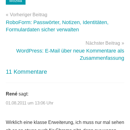
Mozilla
firefox
Beitragsnavigation
Vorheriger Beitrag
RoboForm: Passwörter, Notizen, Identitäten,
Formulardaten sicher verwalten
Nächster Beitrag
WordPress: E-Mail über neue Kommentare als
Zusammenfassung
11 Kommentare
René
sagt:
01.08.2011 um 13:06 Uhr
Wirklich eine klasse Erweiterung, ich muss nur mal sehen