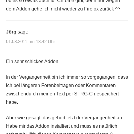
ob es so etwas auch für Chrome gibt, denn nur wegen
dem Addon gehe ich nicht wieder zu Firefox zurück ^^
Jörg
sagt:
01.08.2011 um 13:42 Uhr
Ein sehr schickes Addon.
In der Vergangenheit bin ich immer so vorgegangen, dass
ich bei längeren Forenbeiträgen oder Kommentaren
zwischendurch meinen Text per STRG-C gespeichert
habe.
Aber wie gesagt, das gehört jetzt der Vergangenheit an.
Habe mir das Addon installiert und muss es natürlich