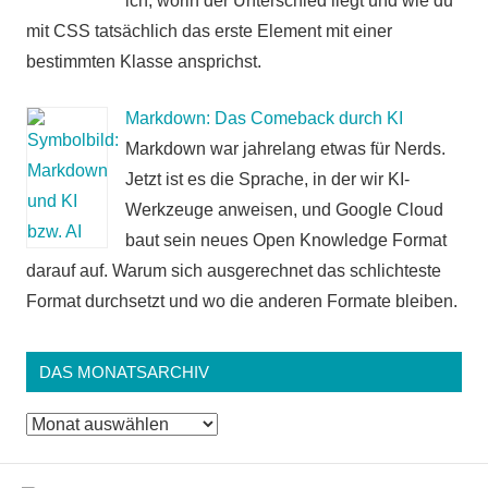
ich, worin der Unterschied liegt und wie du
mit CSS tatsächlich das erste Element mit einer
bestimmten Klasse ansprichst.
Markdown: Das Comeback durch KI
Markdown war jahrelang etwas für Nerds.
Jetzt ist es die Sprache, in der wir KI-
Werkzeuge anweisen, und Google Cloud
baut sein neues Open Knowledge Format
darauf auf. Warum sich ausgerechnet das schlichteste
Format durchsetzt und wo die anderen Formate bleiben.
DAS MONATSARCHIV
Das
Monatsarchiv