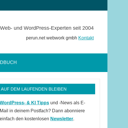
Web- und WordPress-Experten seit 2004
perun.net webwork gmbh
Kontakt
NDBUCH
Suchformular
öffnen
AUF DEM LAUFENDEN BLEIBEN
WordPress- & KI Tipps
und -News als E-
Mail in deinem Postfach? Dann abonniere
einfach den kostenlosen
Newsletter
.