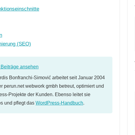
ktionseinschnitte
n
mierung (SEO)
e Beiträge ansehen
dis Bonfranchi-Simović arbeitet seit Januar 2004
er perun.net webwork gmbh betreut, optimiert und
ess-Projekte der Kunden. Ebenso leitet sie
 und pflegt das
WordPress-Handbuch
.