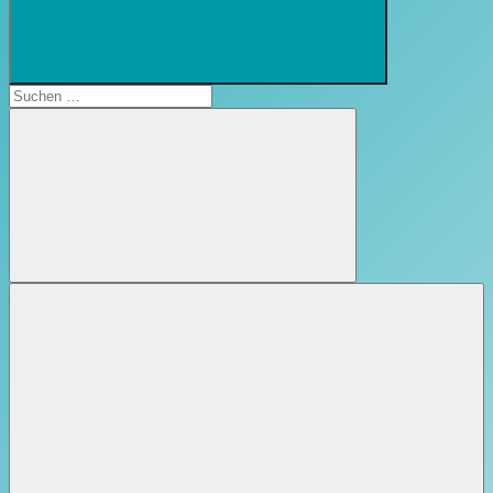
Suchformular
öffnen
Suchen
nach:
Suchen