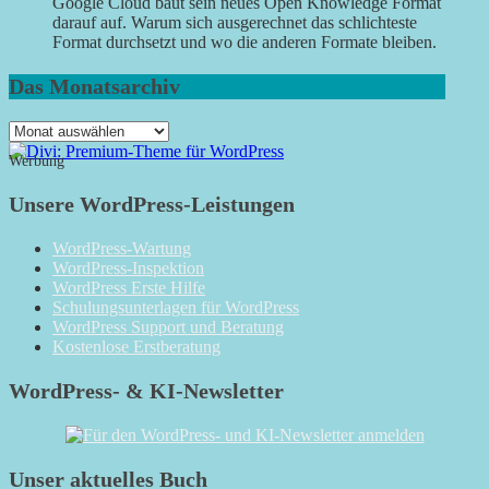
Google Cloud baut sein neues Open Knowledge Format
darauf auf. Warum sich ausgerechnet das schlichteste
Format durchsetzt und wo die anderen Formate bleiben.
Das Monatsarchiv
Das
Monatsarchiv
Werbung
Unsere WordPress-Leistungen
WordPress-Wartung
WordPress-Inspektion
WordPress Erste Hilfe
Schulungsunterlagen für WordPress
WordPress Support und Beratung
Kostenlose Erstberatung
WordPress- & KI-Newsletter
Unser aktuelles Buch