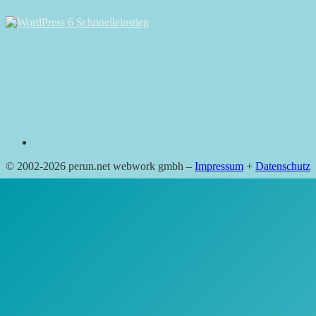
RSS
© 2002-2026 perun.net webwork gmbh –
Impressum
+
Datenschutz