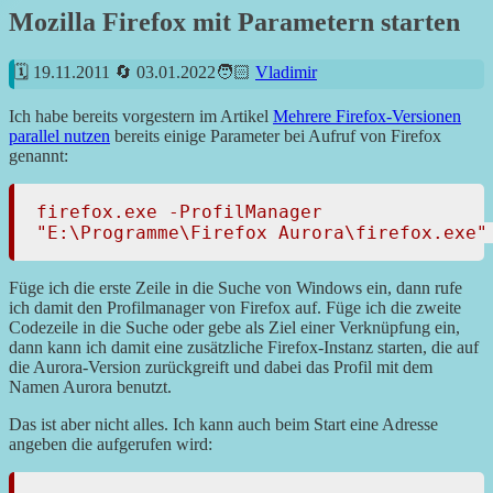
Mozilla Firefox mit Parametern starten
19.11.2011
03.01.2022
Vladimir
Ich habe bereits vorgestern im Artikel
Mehrere Firefox-Versionen
parallel nutzen
bereits einige Parameter bei Aufruf von Firefox
genannt:
firefox.exe -ProfilManager

"E:\Programme\Firefox Aurora\firefox.exe"
Füge ich die erste Zeile in die Suche von Windows ein, dann rufe
ich damit den Profilmanager von Firefox auf. Füge ich die zweite
Codezeile in die Suche oder gebe als Ziel einer Verknüpfung ein,
dann kann ich damit eine zusätzliche Firefox-Instanz starten, die auf
die Aurora-Version zurückgreift und dabei das Profil mit dem
Namen Aurora benutzt.
Das ist aber nicht alles. Ich kann auch beim Start eine Adresse
angeben die aufgerufen wird: