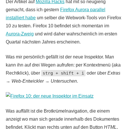
Der Artikel auf
Mozilla Hacks
hat mit so neugierig
gemacht, dass ich gestern
Firefox Aurora parallel
installiert habe
um selber die Webwork-Tools von Firefox
10 zu testen. Firefox 10 befindet sich momentan im
Aurora-Zweig
und wird daher wahrscheinlich im ersten
Quartal nächsten Jahres erscheinen.
Was mir persönlich gefällt ist der neue Inspektor. Man
kann ihn auf drei Wegen aufrufen: per Kontextmenü (aka
Rechtklick), über
strg + shift + i
oder über
Extras
→
Web-Entwickler
→
Untersuchen
.
Was auffällt ist die Brotkrümelnavigation, die einem
anzeigt wo man sich gerade innerhalb des Dokumentes
befindet. Klickt man rechts unten auf den Button
HTML
,