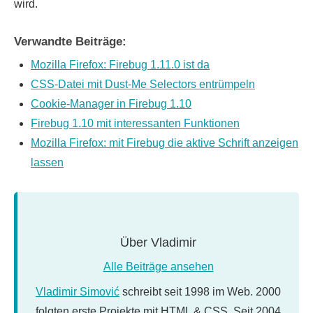
wird.
Verwandte Beiträge:
Mozilla Firefox: Firebug 1.11.0 ist da
CSS-Datei mit Dust-Me Selectors entrümpeln
Cookie-Manager in Firebug 1.10
Firebug 1.10 mit interessanten Funktionen
Mozilla Firefox: mit Firebug die aktive Schrift anzeigen
lassen
Über
Vladimir
Alle Beiträge ansehen
Vladimir Simović
schreibt seit 1998 im Web. 2000
folgten erste Projekte mit HTML & CSS. Seit 2004