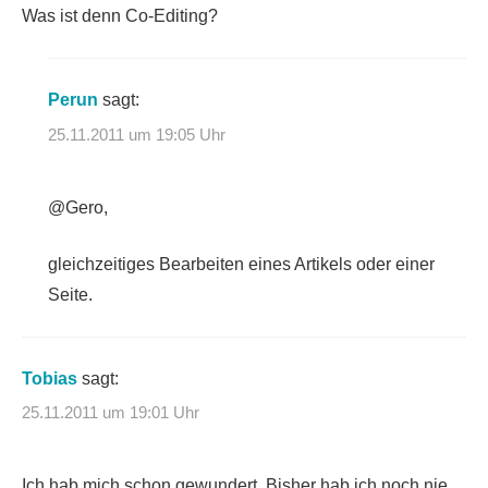
Was ist denn Co-Editing?
Perun
sagt:
25.11.2011 um 19:05 Uhr
@Gero,
gleichzeitiges Bearbeiten eines Artikels oder einer
Seite.
Tobias
sagt:
25.11.2011 um 19:01 Uhr
Ich hab mich schon gewundert. Bisher hab ich noch nie