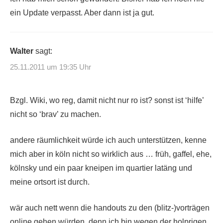
ein Update verpasst. Aber dann ist ja gut.
Walter
sagt:
25.11.2011 um 19:35 Uhr
Bzgl. Wiki, wo reg, damit nicht nur ro ist? sonst ist ‘hilfe’
nicht so ‘brav’ zu machen.
andere räumlichkeit würde ich auch unterstützen, kenne
mich aber in köln nicht so wirklich aus … früh, gaffel, ehe,
kölnsky und ein paar kneipen im quartier latäng und
meine ortsort ist durch.
wär auch nett wenn die handouts zu den (blitz-)vorträgen
online gehen würden, denn ich bin wegen der holprigen,