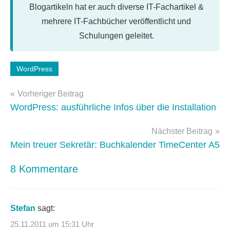
Blogartikeln hat er auch diverse IT-Fachartikel &
mehrere IT-Fachbücher veröffentlicht und
Schulungen geleitet.
Schlagwörter:
WordPress
WordPress
Beitragsnavigation
3.3
Vorheriger Beitrag
WordPress: ausführliche Infos über die Installation
Nächster Beitrag
Mein treuer Sekretär: Buchkalender TimeCenter A5
8 Kommentare
Stefan
sagt:
25.11.2011 um 15:31 Uhr