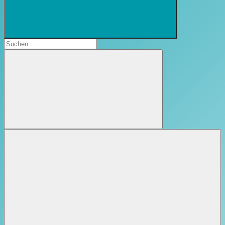
Suchformular
öffnen
Suchen
nach:
Suchen