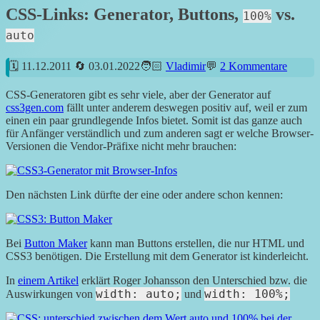
CSS-Links: Generator, Buttons,
vs.
100%
auto
11.12.2011
03.01.2022
Vladimir
2 Kommentare
CSS-Generatoren gibt es sehr viele, aber der Generator auf
css3gen.com
fällt unter anderem deswegen positiv auf, weil er zum
einen ein paar grundlegende Infos bietet. Somit ist das ganze auch
für Anfänger verständlich und zum anderen sagt er welche Browser-
Versionen die Vendor-Präfixe nicht mehr brauchen:
Den nächsten Link dürfte der eine oder andere schon kennen:
Bei
Button Maker
kann man Buttons erstellen, die nur HTML und
CSS3 benötigen. Die Erstellung mit dem Generator ist kinderleicht.
In
einem Artikel
erklärt Roger Johansson den Unterschied bzw. die
width: auto;
width: 100%;
Auswirkungen von
und