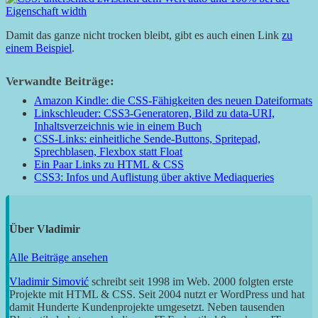
Damit das ganze nicht trocken bleibt, gibt es auch einen Link
zu
einem Beispiel
.
Verwandte Beiträge:
Amazon Kindle: die CSS-Fähigkeiten des neuen Dateiformats
Linkschleuder: CSS3-Generatoren, Bild zu data-URI,
Inhaltsverzeichnis wie in einem Buch
CSS-Links: einheitliche Sende-Buttons, Spritepad,
Sprechblasen, Flexbox statt Float
Ein Paar Links zu HTML & CSS
CSS3: Infos und Auflistung über aktive Mediaqueries
Über
Vladimir
Alle Beiträge ansehen
Vladimir Simović
schreibt seit 1998 im Web. 2000 folgten erste
Projekte mit HTML & CSS. Seit 2004 nutzt er WordPress und hat
damit Hunderte Kundenprojekte umgesetzt. Neben tausenden