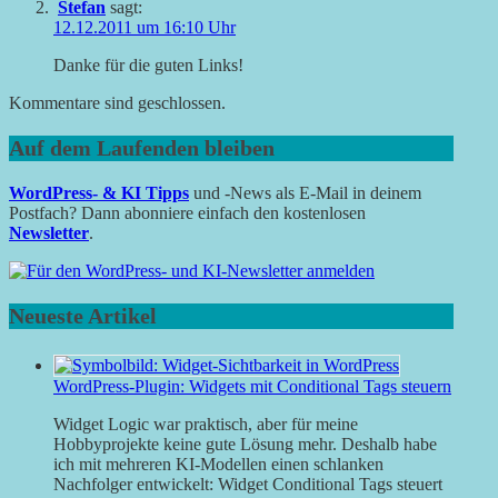
Stefan
sagt:
12.12.2011 um 16:10 Uhr
Danke für die guten Links!
Kommentare sind geschlossen.
Auf dem Laufenden bleiben
WordPress- & KI Tipps
und -News als E-Mail in deinem
Postfach? Dann abonniere einfach den kostenlosen
Newsletter
.
Neueste Artikel
WordPress-Plugin: Widgets mit Conditional Tags steuern
Widget Logic war praktisch, aber für meine
Hobbyprojekte keine gute Lösung mehr. Deshalb habe
ich mit mehreren KI-Modellen einen schlanken
Nachfolger entwickelt: Widget Conditional Tags steuert