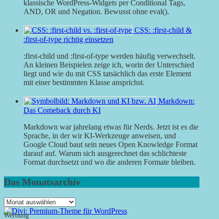
klassische WordPress-Widgets per Conditional Tags,
AND, OR und Negation. Bewusst ohne eval().
CSS: :first-child &
:first-of-type richtig einsetzen
:first-child und :first-of-type werden häufig verwechselt.
An kleinen Beispielen zeige ich, worin der Unterschied
liegt und wie du mit CSS tatsächlich das erste Element
mit einer bestimmten Klasse ansprichst.
Markdown:
Das Comeback durch KI
Markdown war jahrelang etwas für Nerds. Jetzt ist es die
Sprache, in der wir KI-Werkzeuge anweisen, und
Google Cloud baut sein neues Open Knowledge Format
darauf auf. Warum sich ausgerechnet das schlichteste
Format durchsetzt und wo die anderen Formate bleiben.
Das Monatsarchiv
Das
Monatsarchiv
Werbung