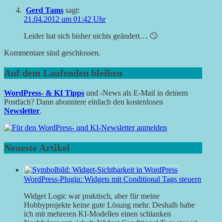
Gerd Tams
sagt:
21.04.2012 um 01:42 Uhr
Leider hat sich bisher nichts geändert… 🙄
Kommentare sind geschlossen.
Auf dem Laufenden bleiben
WordPress- & KI Tipps
und -News als E-Mail in deinem
Postfach? Dann abonniere einfach den kostenlosen
Newsletter
.
Neueste Artikel
WordPress-Plugin: Widgets mit Conditional Tags steuern
Widget Logic war praktisch, aber für meine
Hobbyprojekte keine gute Lösung mehr. Deshalb habe
ich mit mehreren KI-Modellen einen schlanken