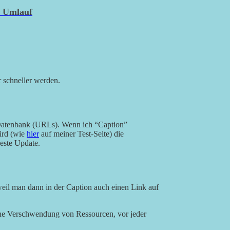
m Umlauf
 schneller werden.
d-Datenbank (URLs). Wenn ich “Caption”
ird (wie
hier
auf meiner Test-Seite) die
ueste Update.
 weil man dann in der Caption auch einen Link auf
eine Verschwendung von Ressourcen, vor jeder