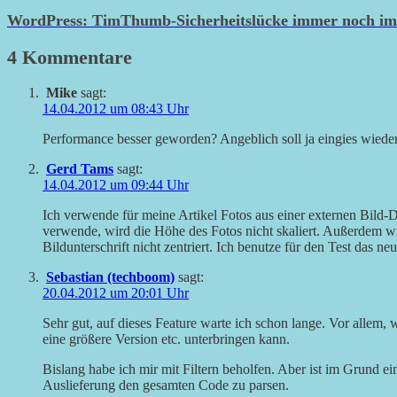
WordPress: TimThumb-Sicherheitslücke immer noch i
4 Kommentare
Mike
sagt:
14.04.2012 um 08:43 Uhr
Performance besser geworden? Angeblich soll ja eingies wieder
Gerd Tams
sagt:
14.04.2012 um 09:44 Uhr
Ich verwende für meine Artikel Fotos aus einer externen Bil
verwende, wird die Höhe des Fotos nicht skaliert. Außerdem w
Bildunterschrift nicht zentriert. Ich benutze für den Test das ne
Sebastian (techboom)
sagt:
20.04.2012 um 20:01 Uhr
Sehr gut, auf dieses Feature warte ich schon lange. Vor allem,
eine größere Version etc. unterbringen kann.
Bislang habe ich mir mit Filtern beholfen. Aber ist im Grund 
Auslieferung den gesamten Code zu parsen.