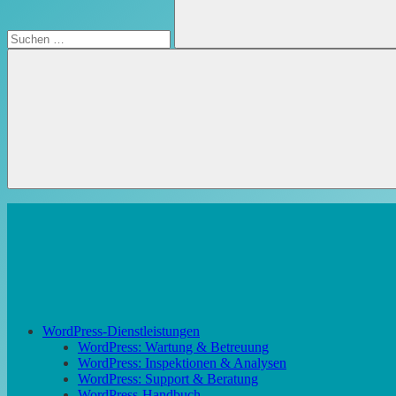
Suchen
WordPress-Dienstleistungen
WordPress: Wartung & Betreuung
WordPress: Inspektionen & Analysen
WordPress: Support & Beratung
WordPress-Handbuch