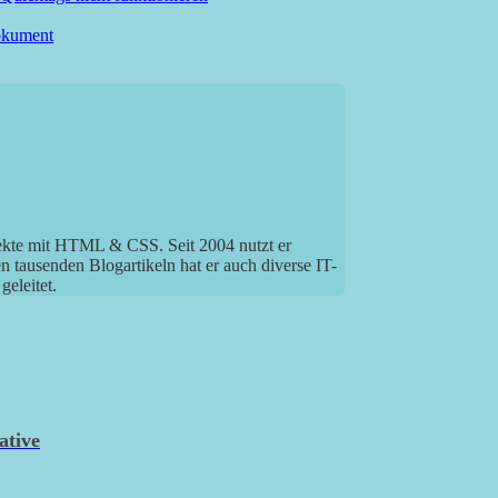
okument
jekte mit HTML & CSS. Seit 2004 nutzt er
tausenden Blogartikeln hat er auch diverse IT-
eleitet.
ative