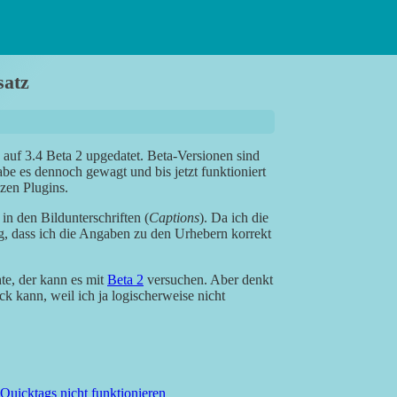
satz
auf 3.4 Beta 2 upgedatet. Beta-Versionen sind
abe es dennoch gewagt und bis jetzt funktioniert
zen Plugins.
 den Bildunterschriften (
Captions
). Da ich die
ig, dass ich die Angaben zu den Urhebern korrekt
te, der kann es mit
Beta 2
versuchen. Aber denkt
k kann, weil ich ja logischerweise nicht
Quicktags nicht funktionieren