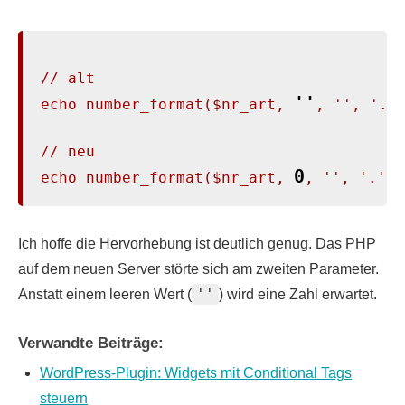
// alt

''
echo number_format($nr_art, 
, '', '.')
// neu

0
echo number_format($nr_art, 
, '', '.')
Ich hoffe die Hervorhebung ist deutlich genug. Das PHP
auf dem neuen Server störte sich am zweiten Parameter.
''
Anstatt einem leeren Wert (
) wird eine Zahl erwartet.
Verwandte Beiträge:
WordPress-Plugin: Widgets mit Conditional Tags
steuern