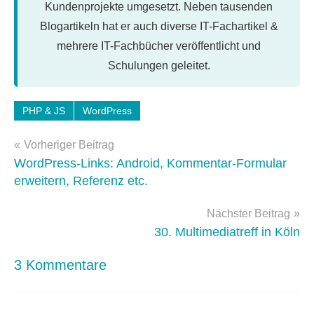
Kundenprojekte umgesetzt. Neben tausenden
Blogartikeln hat er auch diverse IT-Fachartikel &
mehrere IT-Fachbücher veröffentlicht und
Schulungen geleitet.
Schlagwörter:
PHP & JS
WordPress
WordPress-
Beitragsnavigation
Tipps
Vorheriger Beitrag
WordPress-Links: Android, Kommentar-Formular
erweitern, Referenz etc.
Nächster Beitrag
30. Multimediatreff in Köln
3 Kommentare