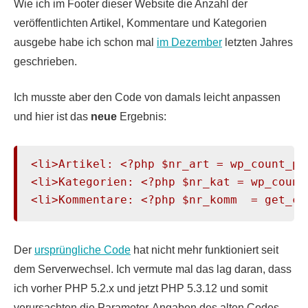
Wie ich im Footer dieser Website die Anzahl der
veröffentlichten Artikel, Kommentare und Kategorien
ausgebe habe ich schon mal
im Dezember
letzten Jahres
geschrieben.
Ich musste aber den Code von damals leicht anpassen
und hier ist das
neue
Ergebnis:
<li>Artikel: <?php $nr_art = wp_count_po
<li>Kategorien: <?php $nr_kat = wp_count
<li>Kommentare: <?php $nr_komm  = get_co
Der
ursprüngliche Code
hat nicht mehr funktioniert seit
dem Serverwechsel. Ich vermute mal das lag daran, dass
ich vorher PHP 5.2.x und jetzt PHP 5.3.12 und somit
verursachten die Parameter-Angaben des alten Codes