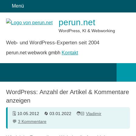
Zum
Menü
Inhalt
perun.net
springen
WordPress, KI & Webworking
Web- und WordPress-Experten seit 2004
perun.net webwork gmbh
Kontakt
Such
öffn
WordPress: Anzahl der Artikel & Kommentare
anzeigen
10.05.2012
03.01.2022
Vladimir
3 Kommentare