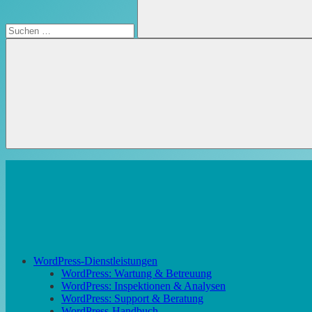
Suchen
WordPress-Dienstleistungen
WordPress: Wartung & Betreuung
WordPress: Inspektionen & Analysen
WordPress: Support & Beratung
WordPress-Handbuch