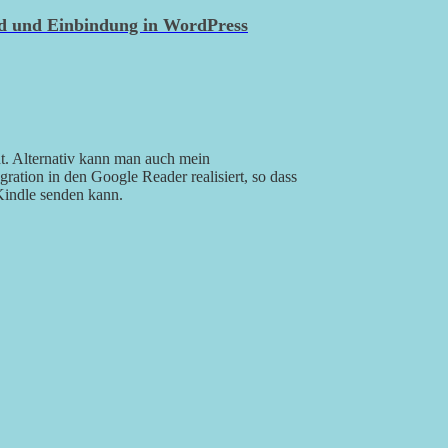
nd und Einbindung in WordPress
t. Alternativ kann man auch mein
gration in den Google Reader realisiert, so dass
Kindle senden kann.