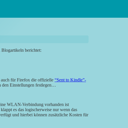
 Blogartikeln berichtet:
uch für Firefox die offizielle
“Sent to Kindle”-
in den Einstellungen festlegen…
 eine WLAN-Verbindung vorhanden ist
 klappt es das logischerweise nur wenn das
rfügt und hierbei können zusätzliche Kosten für