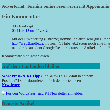
Advertorial: Termine online reservieren mit Appointmi
Ein Kommentar
Michael
sagt:
06.11.2012 um 11:28 Uhr
Mit der Erweiterung (Chrome) komme ich auch sehr gut zurech
http://web2kindle.de/
nutzen :-). Habe jetzt sogar noch eine Inte
man direkt aus dem Google Reader heraus die Artikel auf den 
Kommentare sind geschlossen.
Auf dem Laufenden bleiben
WordPress- & KI Tipps
und -News als E-Mail in deinem
Postfach? Dann abonniere einfach den kostenlosen
Newsletter
.
Neueste Artikel