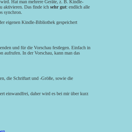
 wird. Hat man mehrere Geräte, z. B. Kindle-
u aktivieren. Das finde ich
sehr gut
: endlich alle
ps synchron.
der eigenen Kindle-Bibliothek gespeichert
enden und für die Vorschau festlegen. Einfach in
n aufrufen. In der Vorschau, kann man das
, die Schriftart und -Größe, sowie die
ert einwandfrei, daher wird es bei mir über kurz
ben