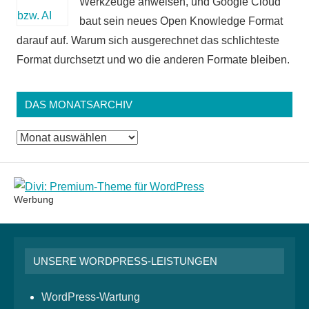
Werkzeuge anweisen, und Google Cloud
baut sein neues Open Knowledge Format
darauf auf. Warum sich ausgerechnet das schlichteste
Format durchsetzt und wo die anderen Formate bleiben.
DAS MONATSARCHIV
Das
Monatsarchiv
Werbung
UNSERE WORDPRESS-LEISTUNGEN
WordPress-Wartung