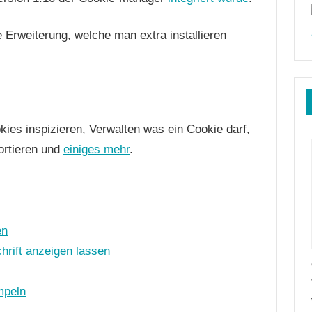
 Erweiterung, welche man extra installieren
es inspizieren, Verwalten was ein Cookie darf,
ortieren und
einiges mehr
.
en
chrift anzeigen lassen
mpeln