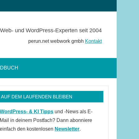
Web- und WordPress-Experten seit 2004
perun.net webwork gmbh
Kontakt
NDBUCH
Suchformular
öffnen
AUF DEM LAUFENDEN BLEIBEN
WordPress- & KI Tipps
und -News als E-
Mail in deinem Postfach? Dann abonniere
einfach den kostenlosen
Newsletter
.