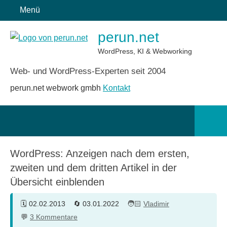
Zum
Menü
Inhalt
perun.net
springen
WordPress, KI & Webworking
Web- und WordPress-Experten seit 2004
perun.net webwork gmbh
Kontakt
Such
öffn
WordPress: Anzeigen nach dem ersten,
zweiten und dem dritten Artikel in der
Übersicht einblenden
02.02.2013
03.01.2022
Vladimir
3 Kommentare