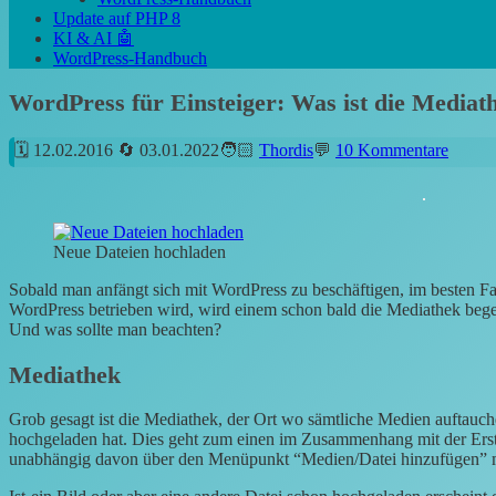
Update auf PHP 8
KI & AI 🤖
WordPress-Handbuch
WordPress für Einsteiger: Was ist die Mediat
12.02.2016
03.01.2022
Thordis
10 Kommentare
Neue Dateien hochladen
Sobald man anfängt sich mit WordPress zu beschäftigen, im besten Fal
WordPress betrieben wird, wird einem schon bald die Mediathek begeg
Und was sollte man beachten?
Mediathek
Grob gesagt ist die Mediathek, der Ort wo sämtliche Medien auftauc
hochgeladen hat. Dies geht zum einen im Zusammenhang mit der Erste
unabhängig davon über den Menüpunkt “Medien/Datei hinzufügen” 