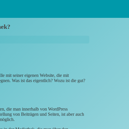
hek?
le mit seiner eigenen Website, die mit
nen. Was ist das eigentlich? Wozu ist die gut?
hen, die man innerhalb von WordPress
llung von Beiträgen und Seiten, ist aber auch
möglich.