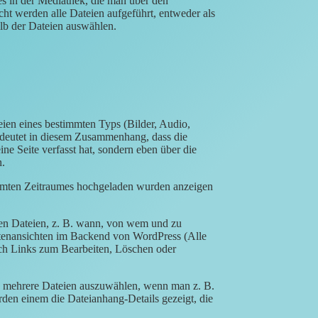
es in der Mediathek, die man über den
t werden alle Dateien aufgeführt, entweder als
lb der Dateien auswählen.
eien eines bestimmten Typs (Bilder, Audio,
deutet in diesem Zusammenhang, dass die
e Seite verfasst hat, sondern eben über die
n.
mmten Zeitraumes hochgeladen wurden anzeigen
 den Dateien, z. B. wann, von wem und zu
tenansichten im Backend von WordPress (Alle
ch Links zum Bearbeiten, Löschen oder
h mehrere Dateien auszuwählen, wenn man z. B.
den einem die Dateianhang-Details gezeigt, die