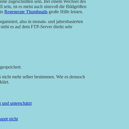
heme zugeschnitten sein. Bei einem Wechsel des
 sein, ist es meist auch sinnvoll die Bildgrößen
gin
Regenerate Thumbnails
große Hilfe leisten.
rganisiert, also in monats- und jahresbasierten
sieht es auf dem FTP-Server direkt sehr
gespeichert.
5 nicht mehr selber bestimmen. Wie es dennoch
klärt.
g und unterschätzt
appt nicht