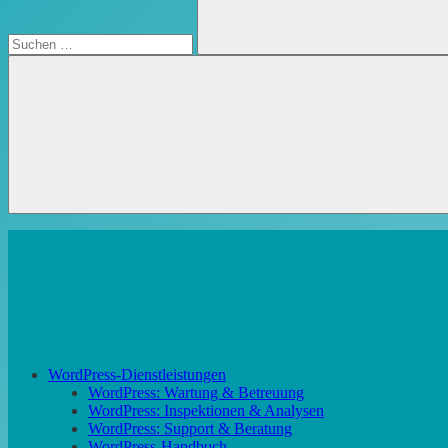
Suchen
WordPress-Dienstleistungen
WordPress: Wartung & Betreuung
WordPress: Inspektionen & Analysen
WordPress: Support & Beratung
WordPress-Handbuch