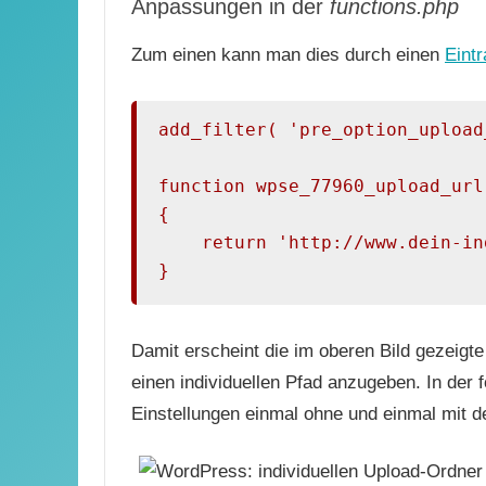
Anpassungen in der
functions.php
Zum einen kann man dies durch einen
Eintr
add_filter( 'pre_option_upload
function wpse_77960_upload_url(
{

    return 'http://www.dein-in
}
Damit erscheint die im oberen Bild gezeigt
einen individuellen Pfad anzugeben. In der 
Einstellungen einmal ohne und einmal mit 