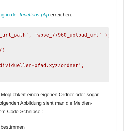
ag in der
functions.php
erreichen.
_url_path', 'wpse_77960_upload_url' );

)

dividueller-pfad.xyz/ordner';

e Möglichkeit einen eigenen Ordner oder sogar
folgenden Abbildung sieht man die Meidien-
dem Code-Schnipsel: