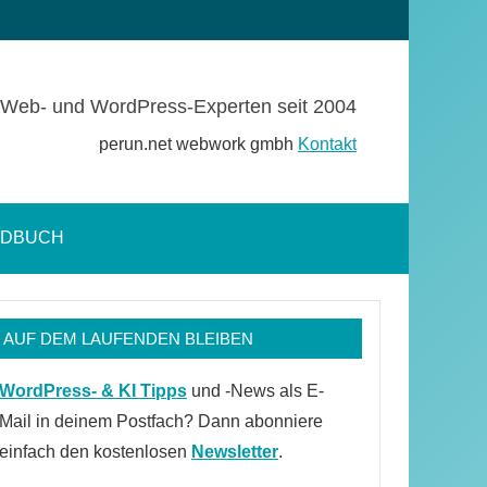
Web- und WordPress-Experten seit 2004
perun.net webwork gmbh
Kontakt
NDBUCH
Suchformular
öffnen
AUF DEM LAUFENDEN BLEIBEN
WordPress- & KI Tipps
und -News als E-
Mail in deinem Postfach? Dann abonniere
einfach den kostenlosen
Newsletter
.