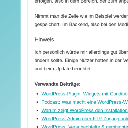
erfolgen, also in dem Bereich, der zum anpa
Nimmt man die Zeile wie im Beispiel werden
gespeichert. Im Backend, also bei den Med
Hinweis
Ich persönlich würde mir allerdings gut üb
ändern sollte. Einige Nutzer hatten in der
und beim Update berichtet.
Verwandte Beiträge:
WordPress-Plugin: Widgets mit Conditio
Podcast: Was macht eine WordPress-Webs
Warum zeigt WordPress den Installations-
WordPress-Admin über FTP-Zugang anl
WordPress: Verschachtelte & gemischte L