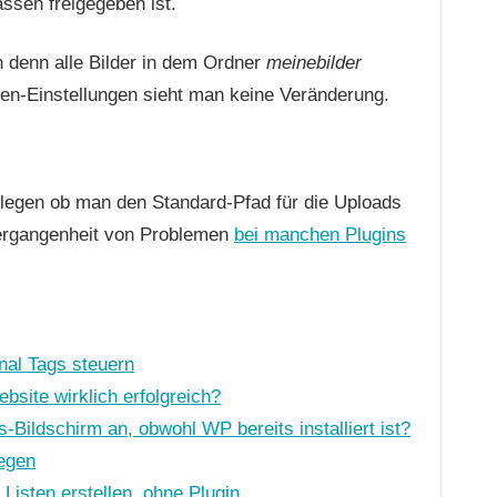
ssen freigegeben ist.
 denn alle Bilder in dem Ordner
meinebilder
ien-Einstellungen sieht man keine Veränderung.
erlegen ob man den Standard-Pfad für die Uploads
 Vergangenheit von Problemen
bei manchen Plugins
nal Tags steuern
ite wirklich erfolgreich?
Bildschirm an, obwohl WP bereits installiert ist?
egen
isten erstellen, ohne Plugin