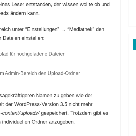
 eines Leser entstanden, der wissen wollte ob und
oads ändern kann.
ich unter “Einstellungen” → “Mediathek” den
 Dateien einstellen:
im Admin-Bereich den Upload-Ordner
ssagekräftigeren Namen zu geben wie der
seit der WordPress-Version 3.5 nicht mehr
-content/uploads/
gespeichert. Trotzdem gibt es
n individuellen Ordner anzugeben.