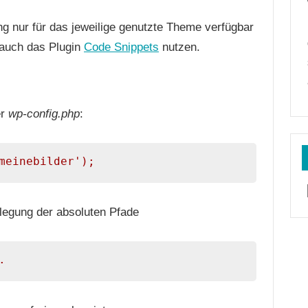
ng nur für das jeweilige genutzte Theme verfügbar
 auch das Plugin
Code Snippets
nutzen.
er
wp-config.php
:
meinebilder');
tlegung der absoluten Pfade
.