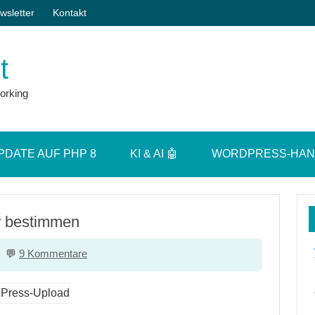
wsletter
Kontakt
t
orking
PDATE AUF PHP 8
KI & AI 🤖
WORDPRESS-HA
r bestimmen
9 Kommentare