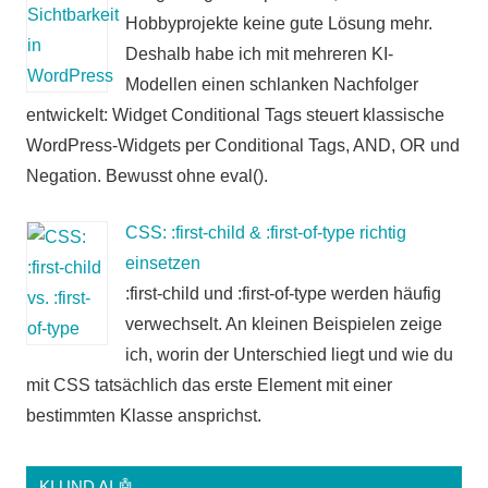
Hobbyprojekte keine gute Lösung mehr.
Deshalb habe ich mit mehreren KI-
Modellen einen schlanken Nachfolger
entwickelt: Widget Conditional Tags steuert klassische
WordPress-Widgets per Conditional Tags, AND, OR und
Negation. Bewusst ohne eval().
CSS: :first-child & :first-of-type richtig
einsetzen
:first-child und :first-of-type werden häufig
verwechselt. An kleinen Beispielen zeige
ich, worin der Unterschied liegt und wie du
mit CSS tatsächlich das erste Element mit einer
bestimmten Klasse ansprichst.
KI UND AI 🤖