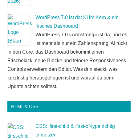
WordPress 7.0 ist da: KI im Kern & ein
frisches Dashboard
WordPress 7.0 »Armstrong« ist da, und es
ist mehr als nur ein Zahlensprung. AI rückt
in den Core, das Dashboard bekommt einen
Frischekick, neue Blöcke und feinere Responsiveness-
Controls erweitern den Editor. Was drin steckt, was
kurzfristig herausgeflogen ist und worauf du beim
Update achten solltest.
HTML & CSS
CSS: :first-child & :first-of-type richtig
einsetzen