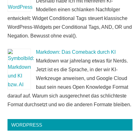
Deshalb habe ich mit mehreren KI-
Modellen einen schlanken Nachfolger
entwickelt: Widget Conditional Tags steuert klassische
WordPress-Widgets per Conditional Tags, AND, OR und
Negation. Bewusst ohne eval().
Markdown: Das Comeback durch KI
Markdown war jahrelang etwas für Nerds.
Jetzt ist es die Sprache, in der wir KI-
Werkzeuge anweisen, und Google Cloud
baut sein neues Open Knowledge Format
darauf auf. Warum sich ausgerechnet das schlichteste
Format durchsetzt und wo die anderen Formate bleiben.
WORDPRESS