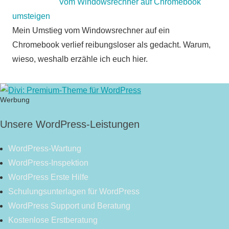
Vom Windowsrechner auf Chromebook
umsteigen
Mein Umstieg vom Windowsrechner auf ein
Chromebook verlief reibungsloser als gedacht. Warum,
wieso, weshalb erzähle ich euch hier.
Werbung
Unsere WordPress-Leistungen
WordPress-Wartung
WordPress-Inspektion
WordPress Erste Hilfe
Schulungsunterlagen für WordPress
WordPress Support und Beratung
Kostenlose Erstberatung