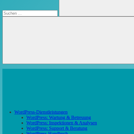
Suchen
WordPress-Dienstleistungen
WordPress: Wartung & Betreuung
WordPress: Inspektionen & Analysen
WordPress: Support & Beratung
WordPress-Handbuch