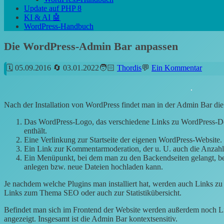
Update auf PHP 8
KI & AI 🤖
WordPress-Handbuch
Die WordPress-Admin Bar anpassen
05.09.2016
03.01.2022
Thordis
Ein Kommentar
Nach der Installation von WordPress findet man in der Admin Bar d
Das WordPress-Logo, das verschiedene Links zu WordPress-Do
enthält.
Eine Verlinkung zur Startseite der eigenen WordPress-Website.
Ein Link zur Kommentarmoderation, der u. U. auch die Anzah
Ein Menüpunkt, bei dem man zu den Backendseiten gelangt, be
anlegen bzw. neue Dateien hochladen kann.
Je nachdem welche Plugins man installiert hat, werden auch Links zu 
Links zum Thema SEO oder auch zur Statistikübersicht.
Befindet man sich im Frontend der Website werden außerdem noch Lin
angezeigt. Insgesamt ist die Admin Bar kontextsensitiv.