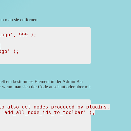
n man sie entfernen:
ogo', 999 );



lt ein bestimmtes Element in der Admin Bar
r wenn man sich der Code anschaut oder aber mit
o also get nodes produced by plugins.

'add_all_node_ids_to_toolbar' );
