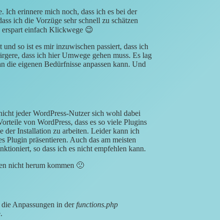
. Ich erinnere mich noch, dass ich es bei der
ass ich die Vorzüge sehr schnell zu schätzen
e erspart einfach Klickwege 😉
 und so ist es mir inzuwischen passiert, dass ich
rgere, dass ich hier Umwege gehen muss. Es lag
an die eigenen Bedürfnisse anpassen kann. Und
 nicht jeder WordPress-Nutzer sich wohl dabei
Vorteile von WordPress, dass es so viele Plugins
der Installation zu arbeiten. Leider kann ich
es Plugin präsentieren. Auch das am meisten
nktioniert, so dass ich es nicht empfehlen kann.
gen nicht herum kommen 🙁
 die Anpassungen in der
functions.php
.