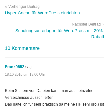
Beitragsnavigation
WordPress-
Vorheriger Beitrag
Plugins
Hyper Cache für WordPress einrichten
Nächster Beitrag
Schulungsunterlagen für WordPress mit 20%-
Rabatt
10 Kommentare
Frank9652
sagt:
18.10.2016 um 18:06 Uhr
Beim Sichern von Dateien kann man auch einzelne
Verzeichnisse ausschließen.
Das halte ich für sehr praktisch da meine HP sehr groß ist