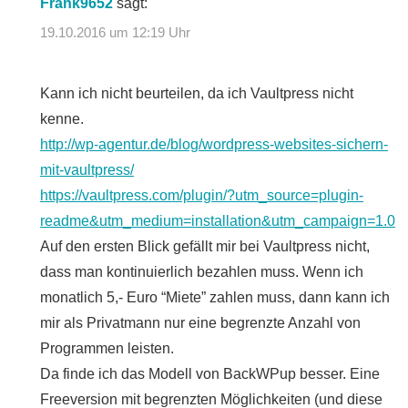
Frank9652
sagt:
19.10.2016 um 12:19 Uhr
Kann ich nicht beurteilen, da ich Vaultpress nicht
kenne.
http://wp-agentur.de/blog/wordpress-websites-sichern-
mit-vaultpress/
https://vaultpress.com/plugin/?utm_source=plugin-
readme&utm_medium=installation&utm_campaign=1.0
Auf den ersten Blick gefällt mir bei Vaultpress nicht,
dass man kontinuierlich bezahlen muss. Wenn ich
monatlich 5,- Euro “Miete” zahlen muss, dann kann ich
mir als Privatmann nur eine begrenzte Anzahl von
Programmen leisten.
Da finde ich das Modell von BackWPup besser. Eine
Freeversion mit begrenzten Möglichkeiten (und diese