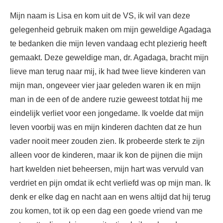
Mijn naam is Lisa en kom uit de VS, ik wil van deze
gelegenheid gebruik maken om mijn geweldige Agadaga
te bedanken die mijn leven vandaag echt plezierig heeft
gemaakt. Deze geweldige man, dr. Agadaga, bracht mijn
lieve man terug naar mij, ik had twee lieve kinderen van
mijn man, ongeveer vier jaar geleden waren ik en mijn
man in de een of de andere ruzie geweest totdat hij me
eindelijk verliet voor een jongedame. Ik voelde dat mijn
leven voorbij was en mijn kinderen dachten dat ze hun
vader nooit meer zouden zien. Ik probeerde sterk te zijn
alleen voor de kinderen, maar ik kon de pijnen die mijn
hart kwelden niet beheersen, mijn hart was vervuld van
verdriet en pijn omdat ik echt verliefd was op mijn man. Ik
denk er elke dag en nacht aan en wens altijd dat hij terug
zou komen, tot ik op een dag een goede vriend van me