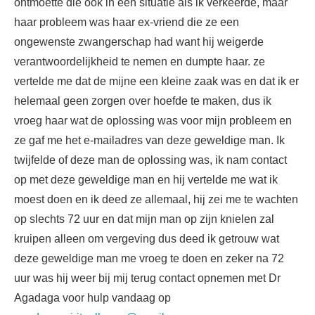
ontmoette die ook in een situatie als ik verkeerde, maar
haar probleem was haar ex-vriend die ze een
ongewenste zwangerschap had want hij weigerde
verantwoordelijkheid te nemen en dumpte haar. ze
vertelde me dat de mijne een kleine zaak was en dat ik er
helemaal geen zorgen over hoefde te maken, dus ik
vroeg haar wat de oplossing was voor mijn probleem en
ze gaf me het e-mailadres van deze geweldige man. Ik
twijfelde of deze man de oplossing was, ik nam contact
op met deze geweldige man en hij vertelde me wat ik
moest doen en ik deed ze allemaal, hij zei me te wachten
op slechts 72 uur en dat mijn man op zijn knielen zal
kruipen alleen om vergeving dus deed ik getrouw wat
deze geweldige man me vroeg te doen en zeker na 72
uur was hij weer bij mij terug contact opnemen met Dr
Agadaga voor hulp vandaag op