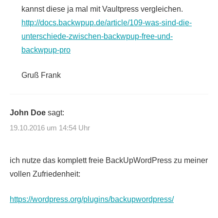
kannst diese ja mal mit Vaultpress vergleichen.
http://docs.backwpup.de/article/109-was-sind-die-
unterschiede-zwischen-backwpup-free-und-
backwpup-pro
Gruß Frank
John Doe
sagt:
19.10.2016 um 14:54 Uhr
ich nutze das komplett freie BackUpWordPress zu meiner
vollen Zufriedenheit:
https://wordpress.org/plugins/backupwordpress/