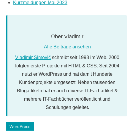
Kurzmeldungen Mai 2023
Über
Vladimir
Alle Beiträge ansehen
Vladimir Simović
schreibt seit 1998 im Web. 2000
folgten erste Projekte mit HTML & CSS. Seit 2004
nutzt er WordPress und hat damit Hunderte
Kundenprojekte umgesetzt. Neben tausenden
Blogartikeln hat er auch diverse IT-Fachartikel &
mehrere IT-Fachbücher veröffentlicht und
Schulungen geleitet.
Schlagwörter:
WordPress
backup
,