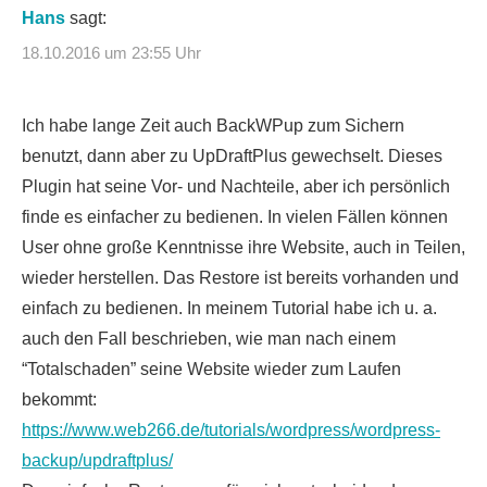
Hans
sagt:
18.10.2016 um 23:55 Uhr
Ich habe lange Zeit auch BackWPup zum Sichern
benutzt, dann aber zu UpDraftPlus gewechselt. Dieses
Plugin hat seine Vor- und Nachteile, aber ich persönlich
finde es einfacher zu bedienen. In vielen Fällen können
User ohne große Kenntnisse ihre Website, auch in Teilen,
wieder herstellen. Das Restore ist bereits vorhanden und
einfach zu bedienen. In meinem Tutorial habe ich u. a.
auch den Fall beschrieben, wie man nach einem
“Totalschaden” seine Website wieder zum Laufen
bekommt:
https://www.web266.de/tutorials/wordpress/wordpress-
backup/updraftplus/