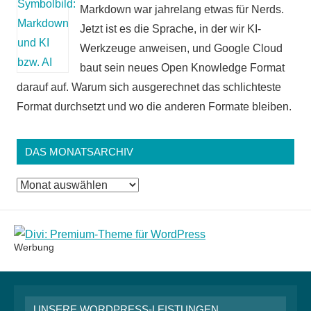
Markdown war jahrelang etwas für Nerds.
Jetzt ist es die Sprache, in der wir KI-
Werkzeuge anweisen, und Google Cloud
baut sein neues Open Knowledge Format
darauf auf. Warum sich ausgerechnet das schlichteste
Format durchsetzt und wo die anderen Formate bleiben.
DAS MONATSARCHIV
Das
Monatsarchiv
Werbung
UNSERE WORDPRESS-LEISTUNGEN