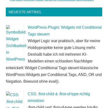
NEUESTE ARTIKEL
WordPress-Plugin: Widgets mit Conditional
Tags steuern
Widget Logic war praktisch, aber für meine
Hobbyprojekte keine gute Lösung mehr.
Deshalb habe ich mit mehreren KI-
Modellen einen schlanken Nachfolger
entwickelt: Widget Conditional Tags steuert klassische
WordPress-Widgets per Conditional Tags, AND, OR und
Negation. Bewusst ohne eval().
CSS: :first-child & :first-of-type richtig
einsetzen
:first-child und :first-of-type werden häufig