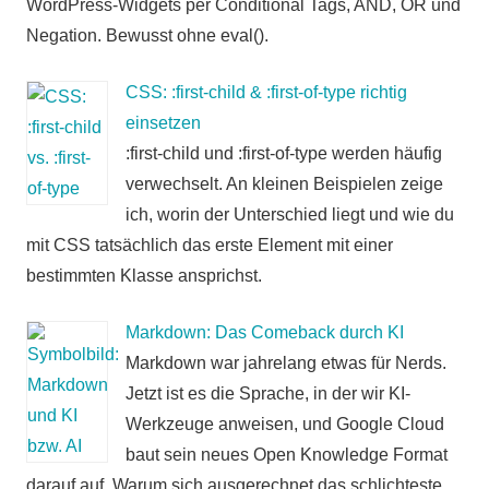
WordPress-Widgets per Conditional Tags, AND, OR und
Negation. Bewusst ohne eval().
CSS: :first-child & :first-of-type richtig
einsetzen
:first-child und :first-of-type werden häufig
verwechselt. An kleinen Beispielen zeige
ich, worin der Unterschied liegt und wie du
mit CSS tatsächlich das erste Element mit einer
bestimmten Klasse ansprichst.
Markdown: Das Comeback durch KI
Markdown war jahrelang etwas für Nerds.
Jetzt ist es die Sprache, in der wir KI-
Werkzeuge anweisen, und Google Cloud
baut sein neues Open Knowledge Format
darauf auf. Warum sich ausgerechnet das schlichteste