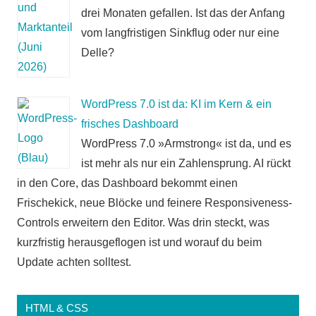
drei Monaten gefallen. Ist das der Anfang
vom langfristigen Sinkflug oder nur eine
Delle?
WordPress 7.0 ist da: KI im Kern & ein
frisches Dashboard
WordPress 7.0 »Armstrong« ist da, und es
ist mehr als nur ein Zahlensprung. AI rückt
in den Core, das Dashboard bekommt einen
Frischekick, neue Blöcke und feinere Responsiveness-
Controls erweitern den Editor. Was drin steckt, was
kurzfristig herausgeflogen ist und worauf du beim
Update achten solltest.
HTML & CSS