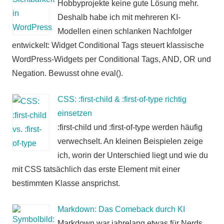
Hobbyprojekte keine gute Lösung mehr.
Deshalb habe ich mit mehreren KI-
Modellen einen schlanken Nachfolger
entwickelt: Widget Conditional Tags steuert klassische
WordPress-Widgets per Conditional Tags, AND, OR und
Negation. Bewusst ohne eval().
CSS: :first-child & :first-of-type richtig
einsetzen
:first-child und :first-of-type werden häufig
verwechselt. An kleinen Beispielen zeige
ich, worin der Unterschied liegt und wie du
mit CSS tatsächlich das erste Element mit einer
bestimmten Klasse ansprichst.
Markdown: Das Comeback durch KI
Markdown war jahrelang etwas für Nerds.