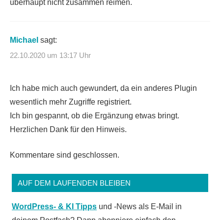
überhaupt nicht zusammen reimen.
Michael
sagt:
22.10.2020 um 13:17 Uhr
Ich habe mich auch gewundert, da ein anderes Plugin
wesentlich mehr Zugriffe registriert.
Ich bin gespannt, ob die Ergänzung etwas bringt.
Herzlichen Dank für den Hinweis.
Kommentare sind geschlossen.
AUF DEM LAUFENDEN BLEIBEN
WordPress- & KI Tipps
und -News als E-Mail in