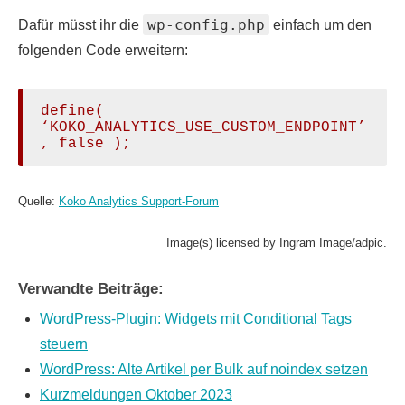
wp-config.php
Dafür
müsst ihr die
einfach um den
folgenden Code erweitern:
define( 
‘KOKO_ANALYTICS_USE_CUSTOM_ENDPOINT’
, false );
Quelle:
Koko Analytics Support-Forum
Image(s) licensed by Ingram Image/adpic.
Verwandte Beiträge:
WordPress-Plugin: Widgets mit Conditional Tags
steuern
WordPress: Alte Artikel per Bulk auf noindex setzen
Kurzmeldungen Oktober 2023