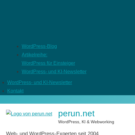
WordPress-Blog
Artikelreihe:
WordPress für Einsteiger
WordPress- und KI-Newsletter
WordPress- und KI-Newsletter
Kontakt
perun.net
WordPress, KI & Webworking
Web- und WordPress-Experten seit 2004