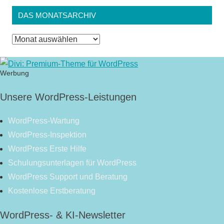
DAS MONATSARCHIV
Das
Monatsarchiv
Werbung
Unsere WordPress-Leistungen
WordPress-Wartung
WordPress-Inspektion
WordPress Erste Hilfe
Schulungsunterlagen für WordPress
WordPress Support und Beratung
Kostenlose Erstberatung
WordPress- & KI-Newsletter