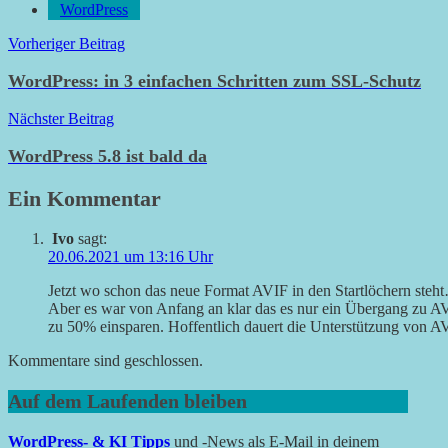
WordPress
Beitragsnavigation
Vorheriger Beitrag
WordPress: in 3 einfachen Schritten zum SSL-Schutz
Nächster Beitrag
WordPress 5.8 ist bald da
Ein Kommentar
Ivo
sagt:
20.06.2021 um 13:16 Uhr
Jetzt wo schon das neue Format AVIF in den Startlöchern steht
Aber es war von Anfang an klar das es nur ein Übergang zu AVI
zu 50% einsparen. Hoffentlich dauert die Unterstützung von A
Kommentare sind geschlossen.
Auf dem Laufenden bleiben
WordPress- & KI Tipps
und -News als E-Mail in deinem