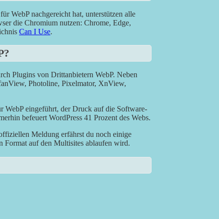
 für WebP nachgereicht hat, unterstützen alle
owser die Chromium nutzen: Chrome, Edge,
ichnis
Can I Use
.
P?
urch Plugins von Drittanbietern WebP. Neben
anView, Photoline, Pixelmator, XnView,
r WebP eingeführt, der Druck auf die Software-
mmerhin befeuert WordPress 41 Prozent des Webs.
 offiziellen Meldung erfährst du noch einige
 Format auf den Multisites ablaufen wird.