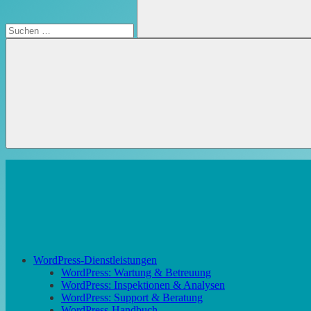
Suchen
WordPress-Dienstleistungen
WordPress: Wartung & Betreuung
WordPress: Inspektionen & Analysen
WordPress: Support & Beratung
WordPress-Handbuch