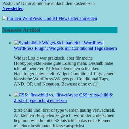
Postfach? Dann abonniere einfach den kostenlosen
Newsletter
.
Neueste Artikel
WordPress-Plugin: Widgets mit Conditional Tags steuern
Widget Logic war praktisch, aber für meine
Hobbyprojekte keine gute Lösung mehr. Deshalb habe
ich mit mehreren KI-Modellen einen schlanken
Nachfolger entwickelt: Widget Conditional Tags steuert
klassische WordPress-Widgets per Conditional Tags,
AND, OR und Negation. Bewusst ohne eval().
CSS: :first-child &
:first-of-type richtig einsetzen
:first-child und :first-of-type werden häufig verwechselt.
An kleinen Beispielen zeige ich, worin der Unterschied
liegt und wie du mit CSS tatsächlich das erste Element
mit einer bestimmten Klasse ansprichst.