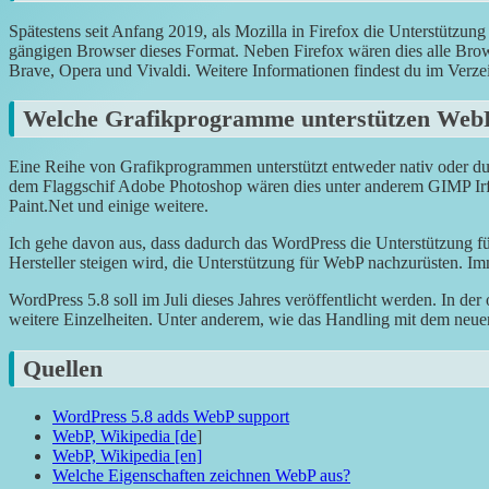
Spätestens seit Anfang 2019, als Mozilla in Firefox die Unterstützung
gängigen Browser dieses Format. Neben Firefox wären dies alle Br
Brave, Opera und Vivaldi. Weitere Informationen findest du im Verze
Welche Grafikprogramme unterstützen Web
Eine Reihe von Grafikprogrammen unterstützt entweder nativ oder d
dem Flaggschif Adobe Photoshop wären dies unter anderem GIMP Irf
Paint.Net und einige weitere.
Ich gehe davon aus, dass dadurch das WordPress die Unterstützung fü
Hersteller steigen wird, die Unterstützung für WebP nachzurüsten. I
WordPress 5.8 soll im Juli dieses Jahres veröffentlicht werden. In der
weitere Einzelheiten. Unter anderem, wie das Handling mit dem neuen
Quellen
WordPress 5.8 adds WebP support
WebP, Wikipedia [de
]
WebP, Wikipedia [en]
Welche Eigenschaften zeichnen WebP aus?