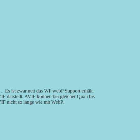
… Es ist zwar nett das WP webP Support erhält.
F darstellt. AVIF können bei gleicher Quali bis
VIF nicht so lange wie mit WebP.