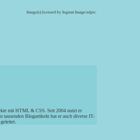
Image(s) licensed by Ingram Image/adpic.
jekte mit HTML & CSS. Seit 2004 nutzt er
tausenden Blogartikeln hat er auch diverse IT-
eleitet.