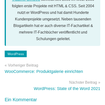
folgten erste Projekte mit HTML & CSS. Seit 2004
nutzt er WordPress und hat damit Hunderte
Kundenprojekte umgesetzt. Neben tausenden
Blogartikeln hat er auch diverse IT-Fachartikel &
mehrere IT-Fachbücher veröffentlicht und
Schulungen geleitet.
Schlagwörter:
WordPress
Sicherheit
,
Beitragsnavigation
WordPress-
Vorheriger Beitrag
Plugins
WooCommerce: Produktgalerie einrichten
Nächster Beitrag
WordPress: State of the Word 2021
Ein Kommentar