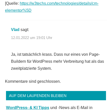
[Quelle:
https://w3techs.com/technologies/details/cm-
elementor%5D
Vlad
sagt:
12.01.2022 um 19:01 Uhr
Ja, ist tatsächlich krass. Dass nur eines von Page-
Buildern für WordPress mehr Verbreitung hat als das
zweitplatzierte System.
Kommentare sind geschlossen.
AUF DEM LAUFENDEN BLEIBEN
WordPress- & KI Tipps
und -News als E-Mail in