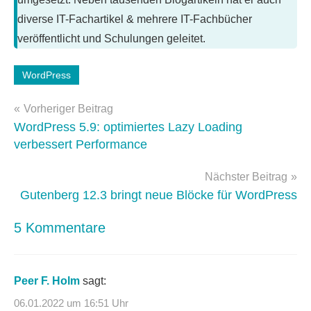
diverse IT-Fachartikel & mehrere IT-Fachbücher
veröffentlicht und Schulungen geleitet.
WordPress
Beitragsnavigation
Vorheriger Beitrag
WordPress 5.9: optimiertes Lazy Loading
verbessert Performance
Nächster Beitrag
Gutenberg 12.3 bringt neue Blöcke für WordPress
5 Kommentare
Peer F. Holm
sagt:
06.01.2022 um 16:51 Uhr