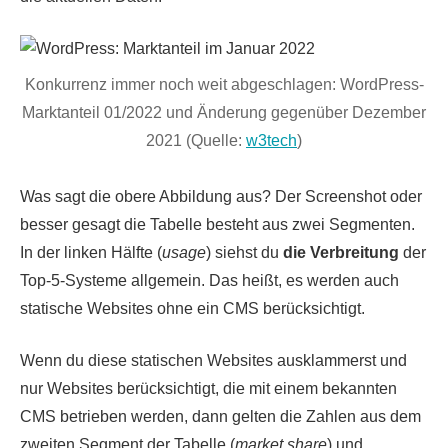
Konkurrenz immer noch weit abgeschlagen: WordPress-
Marktanteil 01/2022 und Änderung gegenüber Dezember
2021 (Quelle:
w3tech
)
Was sagt die obere Abbildung aus? Der Screenshot oder
besser gesagt die Tabelle besteht aus zwei Segmenten.
In der linken Hälfte (
usage
) siehst du
die Verbreitung
der
Top-5-Systeme allgemein. Das heißt, es werden auch
statische Websites ohne ein CMS berücksichtigt.
Wenn du diese statischen Websites ausklammerst und
nur Websites berücksichtigt, die mit einem bekannten
CMS betrieben werden, dann gelten die Zahlen aus dem
zweiten Segment der Tabelle (
market share
) und