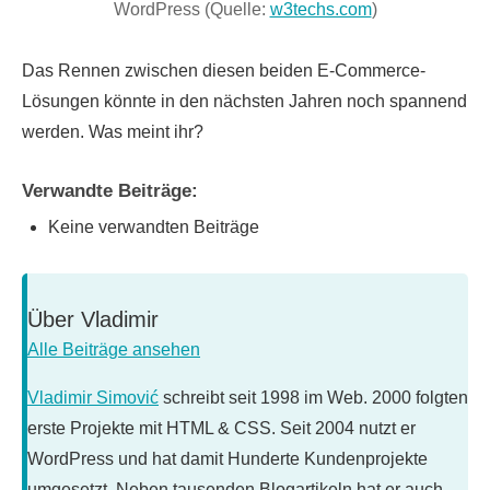
WordPress (Quelle:
w3techs.com
)
Das Rennen zwischen diesen beiden E-Commerce-
Lösungen könnte in den nächsten Jahren noch spannend
werden. Was meint ihr?
Verwandte Beiträge:
Keine verwandten Beiträge
Über
Vladimir
Alle Beiträge ansehen
Vladimir Simović
schreibt seit 1998 im Web. 2000 folgten
erste Projekte mit HTML & CSS. Seit 2004 nutzt er
WordPress und hat damit Hunderte Kundenprojekte
umgesetzt. Neben tausenden Blogartikeln hat er auch