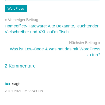
Schlagwörter:
WordPress
cms
Beitragsnavigation
Vorheriger Beitrag
Homeoffice-Hardware: Alte Bekannte, leuchtender
Vielschreiber und XXL auf’m Tisch
Nächster Beitrag
Was ist Low-Code & was hat das mit WordPress
zu tun?
2 Kommentare
tux.
sagt:
20.01.2021 um 22:43 Uhr