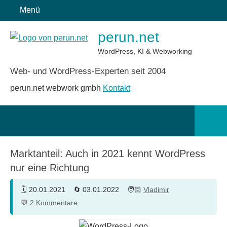
Zum
Menü
Inhalt
perun.net
springen
WordPress, KI & Webworking
Web- und WordPress-Experten seit 2004
perun.net webwork gmbh
Kontakt
Such
öffn
Marktanteil: Auch in 2021 kennt WordPress
nur eine Richtung
20.01.2021
03.01.2022
Vladimir
2 Kommentare