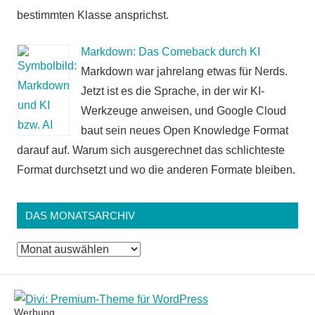
bestimmten Klasse ansprichst.
Markdown: Das Comeback durch KI
Markdown war jahrelang etwas für Nerds.
Jetzt ist es die Sprache, in der wir KI-
Werkzeuge anweisen, und Google Cloud
baut sein neues Open Knowledge Format
darauf auf. Warum sich ausgerechnet das schlichteste
Format durchsetzt und wo die anderen Formate bleiben.
DAS MONATSARCHIV
Das
Monatsarchiv
Werbung