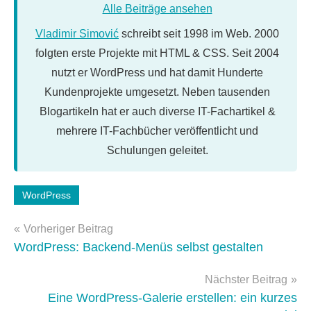
Alle Beiträge ansehen
Vladimir Simović
schreibt seit 1998 im Web. 2000
folgten erste Projekte mit HTML & CSS. Seit 2004
nutzt er WordPress und hat damit Hunderte
Kundenprojekte umgesetzt. Neben tausenden
Blogartikeln hat er auch diverse IT-Fachartikel &
mehrere IT-Fachbücher veröffentlicht und
Schulungen geleitet.
Schlagwörter:
WordPress
optimierung
,
Beitragsnavigation
Performance
Vorheriger Beitrag
WordPress: Backend-Menüs selbst gestalten
Nächster Beitrag
Eine WordPress-Galerie erstellen: ein kurzes