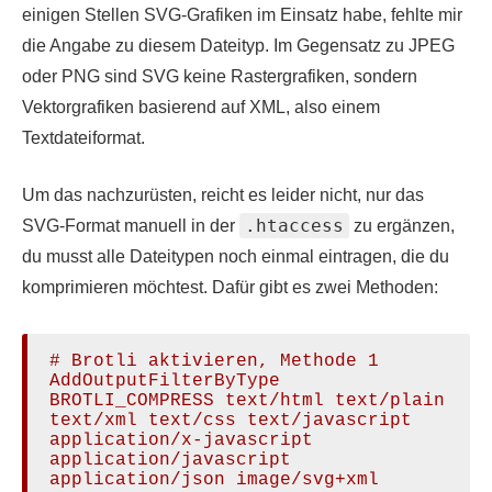
einigen Stellen SVG-Grafiken im Einsatz habe, fehlte mir
die Angabe zu diesem Dateityp. Im Gegensatz zu JPEG
oder PNG sind SVG keine Rastergrafiken, sondern
Vektorgrafiken basierend auf XML, also einem
Textdateiformat.
Um das nachzurüsten, reicht es leider nicht, nur das
.htaccess
SVG-Format manuell in der
zu ergänzen,
du musst alle Dateitypen noch einmal eintragen, die du
komprimieren möchtest. Dafür gibt es zwei Methoden:
# Brotli aktivieren, Methode 1

AddOutputFilterByType 
BROTLI_COMPRESS text/html text/plain 
text/xml text/css text/javascript 
application/x-javascript 
application/javascript 
application/json image/svg+xml