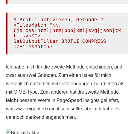
# Brotli aktivieren, Methode 2

<FilesMatch "\\.
(js|css|html|htm|php|xml|svg|json|tx
t|csv)$">

SetOutputFilter BROTLI_COMPRESS

</FilesMatch>
Ich habe mich für die zweite Methode entschieden, und
zwar aus zwei Gründen. Zum einen ist es für mich
wesentlich einfacher, mit Dateiendungen zu arbeiten als
mit MIME-Type. Zum anderen hat die zweite Methode
leicht
bessere Werte in PageSpeed Insights geliefert,
was zwar eigentlich nicht sein sollte, aber ich habe es
dennoch dankend angenommen.