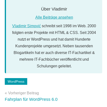
Über
Vladimir
Alle Beiträge ansehen
Vladimir Simović
schreibt seit 1998 im Web. 2000
folgten erste Projekte mit HTML & CSS. Seit 2004
nutzt er WordPress und hat damit Hunderte
Kundenprojekte umgesetzt. Neben tausenden
Blogartikeln hat er auch diverse IT-Fachartikel &
mehrere IT-Fachbücher veröffentlicht und
Schulungen geleitet.
Schlagwörter:
WordPress
optimierung
,
Beitragsnavigation
Performance
Vorheriger Beitrag
Fahrplan für WordPress 6.0