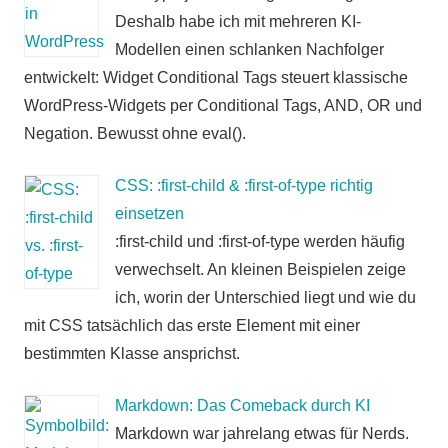
Deshalb habe ich mit mehreren KI-
Modellen einen schlanken Nachfolger
entwickelt: Widget Conditional Tags steuert klassische
WordPress-Widgets per Conditional Tags, AND, OR und
Negation. Bewusst ohne eval().
CSS: :first-child & :first-of-type richtig
einsetzen
:first-child und :first-of-type werden häufig
verwechselt. An kleinen Beispielen zeige
ich, worin der Unterschied liegt und wie du
mit CSS tatsächlich das erste Element mit einer
bestimmten Klasse ansprichst.
Markdown: Das Comeback durch KI
Markdown war jahrelang etwas für Nerds.