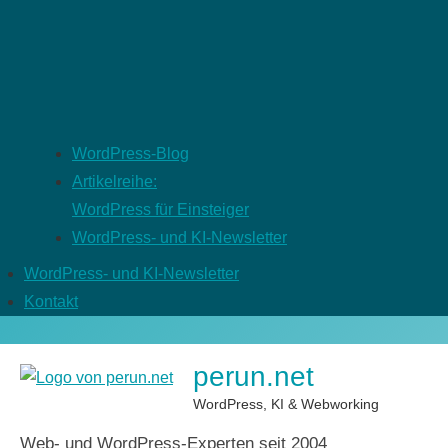
WordPress-Blog
Artikelreihe:
WordPress für Einsteiger
WordPress- und KI-Newsletter
WordPress- und KI-Newsletter
Kontakt
perun.net
WordPress, KI & Webworking
Web- und WordPress-Experten seit 2004