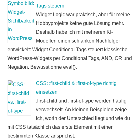
Tags steuern
Widget Logic war praktisch, aber für meine
Hobbyprojekte keine gute Lösung mehr.
Deshalb habe ich mit mehreren KI-
Modellen einen schlanken Nachfolger
entwickelt: Widget Conditional Tags steuert klassische
WordPress-Widgets per Conditional Tags, AND, OR und
Negation. Bewusst ohne eval().
CSS: :first-child & :first-of-type richtig
einsetzen
:first-child und :first-of-type werden häufig
verwechselt. An kleinen Beispielen zeige
ich, worin der Unterschied liegt und wie du
mit CSS tatsächlich das erste Element mit einer
bestimmten Klasse ansprichst.