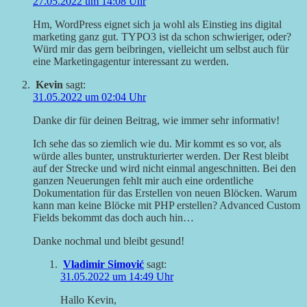
27.05.2022 um 14:08 Uhr
Hm, WordPress eignet sich ja wohl als Einstieg ins digital
marketing ganz gut. TYPO3 ist da schon schwieriger, oder?
Würd mir das gern beibringen, vielleicht um selbst auch für
eine Marketingagentur interessant zu werden.
Kevin
sagt:
31.05.2022 um 02:04 Uhr
Danke dir für deinen Beitrag, wie immer sehr informativ!
Ich sehe das so ziemlich wie du. Mir kommt es so vor, als
würde alles bunter, unstrukturierter werden. Der Rest bleibt
auf der Strecke und wird nicht einmal angeschnitten. Bei den
ganzen Neuerungen fehlt mir auch eine ordentliche
Dokumentation für das Erstellen von neuen Blöcken. Warum
kann man keine Blöcke mit PHP erstellen? Advanced Custom
Fields bekommt das doch auch hin…
Danke nochmal und bleibt gesund!
Vladimir Simović
sagt:
31.05.2022 um 14:49 Uhr
Hallo Kevin,