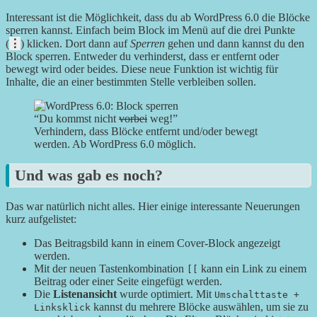
Interessant ist die Möglichkeit, dass du ab WordPress 6.0 die Blöcke
sperren kannst. Einfach beim Block im Menü auf die drei Punkte
⋮
(
) klicken. Dort dann auf
Sperren
gehen und dann kannst du den
Block sperren. Entweder du verhinderst, dass er entfernt oder
bewegt wird oder beides. Diese neue Funktion ist wichtig für
Inhalte, die an einer bestimmten Stelle verbleiben sollen.
“Du kommst nicht
vorbei
weg!”
Verhindern, dass Blöcke entfernt und/oder bewegt
werden. Ab WordPress 6.0 möglich.
Und was gab es noch?
Das war natürlich nicht alles. Hier einige interessante Neuerungen
kurz aufgelistet:
Das Beitragsbild kann in einem Cover-Block angezeigt
werden.
Mit der neuen Tastenkombination
kann ein Link zu einem
[[
Beitrag oder einer Seite eingefügt werden.
Die
Listenansicht
wurde optimiert. Mit
Umschalttaste +
kannst du mehrere Blöcke auswählen, um sie zu
Linksklick