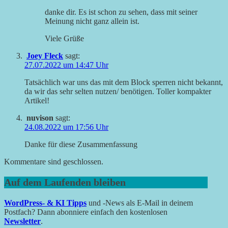
danke dir. Es ist schon zu sehen, dass mit seiner
Meinung nicht ganz allein ist.
Viele Grüße
Joey Fleck
sagt:
27.07.2022 um 14:47 Uhr
Tatsächlich war uns das mit dem Block sperren nicht bekannt,
da wir das sehr selten nutzen/ benötigen. Toller kompakter
Artikel!
nuvison
sagt:
24.08.2022 um 17:56 Uhr
Danke für diese Zusammenfassung
Kommentare sind geschlossen.
Auf dem Laufenden bleiben
WordPress- & KI Tipps
und -News als E-Mail in deinem
Postfach? Dann abonniere einfach den kostenlosen
Newsletter
.