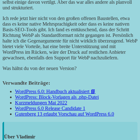
selbst einige davon vertilgt. Aber das war alles andere als planvoll
und strukturiert.
Ich rede jetzt hier nicht von den großen offenen Baustellen, etwa
dass es keine native Mehrsprachigkeit oder dass es keine nativen
Basis-SEO-Tools gibt. Ich fand es enttäuschend, dass der Schritt
Richtung WebP als Standardformart nicht gegangen ist. Persönlich
halte ich die Gegenargumente für nicht wirklich überzeugend. WebP
bietet viele Vorteile, hat eine breite Unterstützung und mit
WordPress im Rücken, wäre der Druck auf restlichen Anbieter
gewachsen, ebenfalls den Support für WebP nachzuliefern.
Was hältst du von der neuen Version?
Verwandte Beiträge:
WordPress 6.0: Handbuch aktualisiert 📘
WordPress: Block-Vorlagen als .php-Datei
Kurzmeldungen Mai 2022
WordPress 6.0 Release Candidate 1
Gutenberg 13 erlaubt Vorschau auf WordPress 6.0
Über
Vladimir