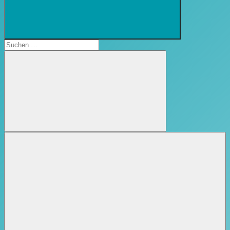
Suchformular
öffnen
Suchen
nach:
Suchen