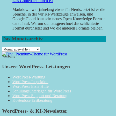
Das Comeback durch KI
Markdown war jahrelang etwas für Nerds. Jetzt ist es die
Sprache, in der wir KI-Werkzeuge anweisen, und
Google Cloud baut sein neues Open Knowledge Format
darauf auf. Warum sich ausgerechnet das schlichteste
Format durchsetzt und wo die anderen Formate bleiben.
Das Monatsarchiv
Das
Monatsarchiv
Werbung
Unsere WordPress-Leistungen
WordPress-Wartung
WordPress-Inspektion
WordPress Erste Hilfe
Schulungsunterlagen für WordPress
WordPress Support und Beratung
Kostenlose Erstberatung
WordPress- & KI-Newsletter