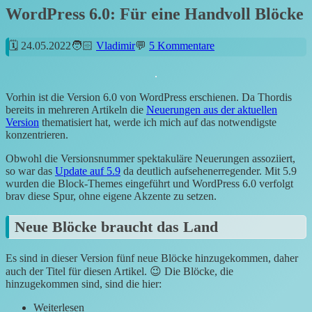
WordPress 6.0: Für eine Handvoll Blöcke
24.05.2022
Vladimir
5 Kommentare
Vorhin ist die Version 6.0 von WordPress erschienen. Da Thordis
bereits in mehreren Artikeln die
Neuerungen aus der aktuellen
Version
thematisiert hat, werde ich mich auf das notwendigste
konzentrieren.
Obwohl die Versionsnummer spektakuläre Neuerungen assoziiert,
so war das
Update auf 5.9
da deutlich aufsehenerregender. Mit 5.9
wurden die Block-Themes eingeführt und WordPress 6.0 verfolgt
brav diese Spur, ohne eigene Akzente zu setzen.
Neue Blöcke braucht das Land
Es sind in dieser Version fünf neue Blöcke hinzugekommen, daher
auch der Titel für diesen Artikel. 😉 Die Blöcke, die
hinzugekommen sind, sind die hier:
Weiterlesen