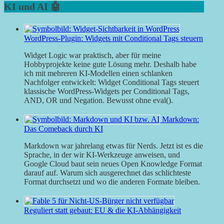
KI und AI 🤖
WordPress-Plugin: Widgets mit Conditional Tags steuern
Widget Logic war praktisch, aber für meine
Hobbyprojekte keine gute Lösung mehr. Deshalb habe
ich mit mehreren KI-Modellen einen schlanken
Nachfolger entwickelt: Widget Conditional Tags steuert
klassische WordPress-Widgets per Conditional Tags,
AND, OR und Negation. Bewusst ohne eval().
Markdown:
Das Comeback durch KI
Markdown war jahrelang etwas für Nerds. Jetzt ist es die
Sprache, in der wir KI-Werkzeuge anweisen, und
Google Cloud baut sein neues Open Knowledge Format
darauf auf. Warum sich ausgerechnet das schlichteste
Format durchsetzt und wo die anderen Formate bleiben.
Reguliert statt gebaut: EU & die KI-Abhängigkeit