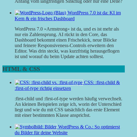
Anfang vom langfristigen Sinkflug oder nur eine Delle?
WordPress 7.0 ist da: KI im
Kern & ein frisches Dashboard
WordPress 7.0 »Armstrong« ist da, und es ist mehr als
nur ein Zahlensprung. AI rückt in den Core, das
Dashboard bekommt einen Frischekick, neue Blöcke
und feinere Responsiveness-Controls erweitern den
Editor. Was drin steckt, was kurzfristig herausgeflogen
ist und worauf du beim Update achten solltest.
HTML & CSS
CSS: :first-child &
:first-of-type richtig einsetzen
:first-child und :first-of-type werden häufig verwechselt.
An kleinen Beispielen zeige ich, worin der Unterschied
liegt und wie du mit CSS tatsächlich das erste Element
mit einer bestimmten Klasse ansprichst.
WordPress & Co.: So optimierst
du Bilder für deine Website