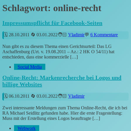
Schlagwort:
online-recht
Impressumspflicht für Facebook-Seiten
28.10.2011
03.01.2022
Vladimir
6 Kommentare
Nun gibt es zu diesem Thema einen Gerichtsurteil: Das LG
Aschaffenburg (Urt. v. 19.08.2011 – Az.: 2 HK O 54/11) hat
entschieden, dass eine kommerzielle […]
Social Media
Online-Recht: Markenrecherche bei Logos und
billige Websites
06.10.2011
03.01.2022
Vladimir
Zwei interessante Meldungen zum Thema Online-Recht, die ich bei
RA Michael Seidlitz gefunden habe. Hier die erste Fragestellung:
Muss mit der Erstellung eines Logos beauftragte […]
Webwork