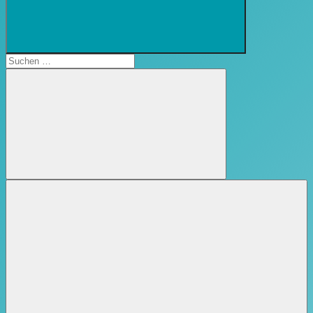
Suchformular
öffnen
Suchen
nach:
Suchen