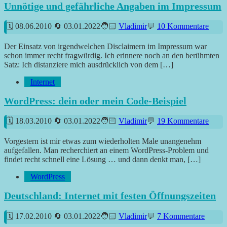
Unnötige und gefährliche Angaben im Impressum
08.06.2010
03.01.2022
Vladimir
10 Kommentare
Der Einsatz von irgendwelchen Disclaimern im Impressum war
schon immer recht fragwürdig. Ich erinnere noch an den berühmten
Satz: Ich distanziere mich ausdrücklich von dem […]
Internet
WordPress: dein oder mein Code-Beispiel
18.03.2010
03.01.2022
Vladimir
19 Kommentare
Vorgestern ist mir etwas zum wiederholten Male unangenehm
aufgefallen. Man recherchiert an einem WordPress-Problem und
findet recht schnell eine Lösung … und dann denkt man, […]
WordPress
Deutschland: Internet mit festen Öffnungszeiten
17.02.2010
03.01.2022
Vladimir
7 Kommentare