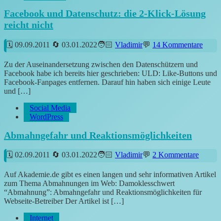
Facebook und Datenschutz: die 2-Klick-Lösung
reicht nicht
09.09.2011
03.01.2022
Vladimir
14 Kommentare
Zu der Auseinandersetzung zwischen den Datenschützern und
Facebook habe ich bereits hier geschrieben: ULD: Like-Buttons und
Facebook-Fanpages entfernen. Darauf hin haben sich einige Leute
und […]
Social Media
WordPress
Abmahngefahr und Reaktionsmöglichkeiten
02.09.2011
03.01.2022
Vladimir
2 Kommentare
Auf Akademie.de gibt es einen langen und sehr informativen Artikel
zum Thema Abmahnungen im Web: Damoklesschwert
“Abmahnung”: Abmahngefahr und Reaktionsmöglichkeiten für
Webseite-Betreiber Der Artikel ist […]
Internet