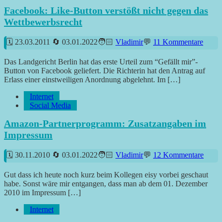
Facebook: Like-Button verstößt nicht gegen das
Wettbewerbsrecht
23.03.2011
03.01.2022
Vladimir
11 Kommentare
Das Landgericht Berlin hat das erste Urteil zum “Gefällt mir”-
Button von Facebook geliefert. Die Richterin hat den Antrag auf
Erlass einer einstweiligen Anordnung abgelehnt. Im […]
Internet
Social Media
Amazon-Partnerprogramm: Zusatzangaben im
Impressum
30.11.2010
03.01.2022
Vladimir
12 Kommentare
Gut dass ich heute noch kurz beim Kollegen eisy vorbei geschaut
habe. Sonst wäre mir entgangen, dass man ab dem 01. Dezember
2010 im Impressum […]
Internet