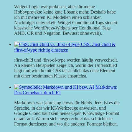
Widget Logic war praktisch, aber für meine
Hobbyprojekte keine gute Lösung mehr. Deshalb habe
ich mit mehreren KI-Modellen einen schlanken
Nachfolger entwickelt: Widget Conditional Tags steuert
klassische WordPress-Widgets per Conditional Tags,
AND, OR und Negation. Bewusst ohne eval().
CSS: :first-child &
:first-of-type richtig einsetzen
:first-child und :first-of-type werden häufig verwechselt.
An kleinen Beispielen zeige ich, worin der Unterschied
liegt und wie du mit CSS tatsächlich das erste Element
mit einer bestimmten Klasse ansprichst.
Markdown:
Das Comeback durch KI
Markdown war jahrelang etwas für Nerds. Jetzt ist es die
Sprache, in der wir KI-Werkzeuge anweisen, und
Google Cloud baut sein neues Open Knowledge Format
darauf auf. Warum sich ausgerechnet das schlichteste
Format durchsetzt und wo die anderen Formate bleiben.