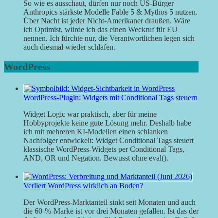
So wie es ausschaut, dürfen nur noch US-Bürger
Anthropics stärkste Modelle Fable 5 & Mythos 5 nutzen.
Über Nacht ist jeder Nicht-Amerikaner draußen. Wäre
ich Optimist, würde ich das einen Weckruf für EU
nennen. Ich fürchte nur, die Verantwortlichen legen sich
auch diesmal wieder schlafen.
WordPress
WordPress-Plugin: Widgets mit Conditional Tags steuern
Widget Logic war praktisch, aber für meine
Hobbyprojekte keine gute Lösung mehr. Deshalb habe
ich mit mehreren KI-Modellen einen schlanken
Nachfolger entwickelt: Widget Conditional Tags steuert
klassische WordPress-Widgets per Conditional Tags,
AND, OR und Negation. Bewusst ohne eval().
Verliert WordPress wirklich an Boden?
Der WordPress-Marktanteil sinkt seit Monaten und auch
die 60-%-Marke ist vor drei Monaten gefallen. Ist das der