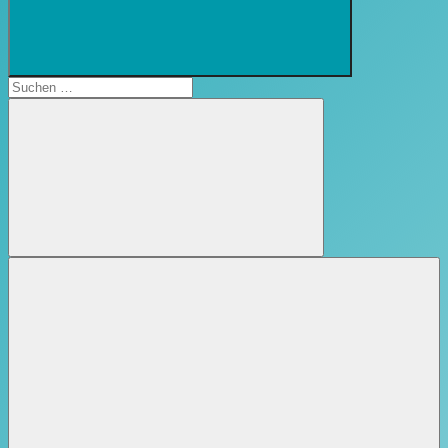
Suchformular
öffnen
Suchen
nach:
Suchen