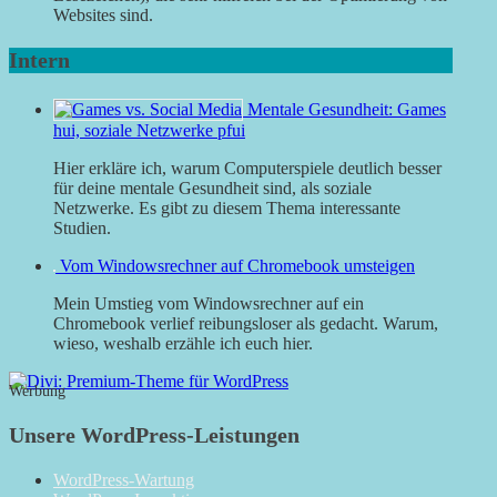
Websites sind.
Intern
Mentale Gesundheit: Games
hui, soziale Netzwerke pfui
Hier erkläre ich, warum Computerspiele deutlich besser
für deine mentale Gesundheit sind, als soziale
Netzwerke. Es gibt zu diesem Thema interessante
Studien.
Vom Windowsrechner auf Chromebook umsteigen
Mein Umstieg vom Windowsrechner auf ein
Chromebook verlief reibungsloser als gedacht. Warum,
wieso, weshalb erzähle ich euch hier.
Werbung
Unsere WordPress-Leistungen
WordPress-Wartung