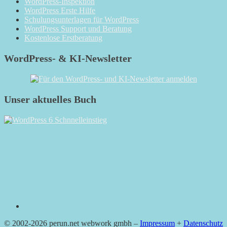
WordPress-Inspektion
WordPress Erste Hilfe
Schulungsunterlagen für WordPress
WordPress Support und Beratung
Kostenlose Erstberatung
WordPress- & KI-Newsletter
Unser aktuelles Buch
RSS
© 2002-2026 perun.net webwork gmbh –
Impressum
+
Datenschutz