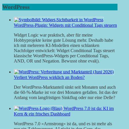
WordPress
WordPress-Plugin: Widgets mit Conditional Tags steuern
Widget Logic war praktisch, aber für meine
Hobbyprojekte keine gute Lösung mehr. Deshalb habe
ich mit mehreren KI-Modellen einen schlanken
Nachfolger entwickelt: Widget Conditional Tags steuert
klassische WordPress-Widgets per Conditional Tags,
AND, OR und Negation. Bewusst ohne eval().
Verliert WordPress wirklich an Boden?
Der WordPress-Marktanteil sinkt seit Monaten und auch
die 60-%-Marke ist vor drei Monaten gefallen. Ist das der
Anfang vom langfristigen Sinkflug oder nur eine Delle?
WordPress 7.0 ist da: KI im
Kern & ein frisches Dashboard
WordPress 7.0 »Armstrong« ist da, und es ist mehr als
nur ein Zahlensprung. AI rückt in den Core, das