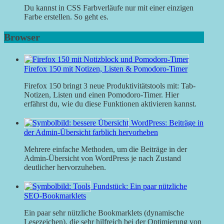
Du kannst in CSS Farbverläufe nur mit einer einzigen
Farbe erstellen. So geht es.
Browser
Firefox 150 mit Notizen, Listen & Pomodoro-Timer
Firefox 150 bringt 3 neue Produktivitätstools mit: Tab-
Notizen, Listen und einen Pomodoro-Timer. Hier
erfährst du, wie du diese Funktionen aktivieren kannst.
WordPress: Beiträge in
der Admin-Übersicht farblich hervorheben
Mehrere einfache Methoden, um die Beiträge in der
Admin-Übersicht von WordPress je nach Zustand
deutlicher hervorzuheben.
Fundstück: Ein paar nützliche
SEO-Bookmarklets
Ein paar sehr nützliche Bookmarklets (dynamische
Lesezeichen), die sehr hilfreich bei der Optimierung von