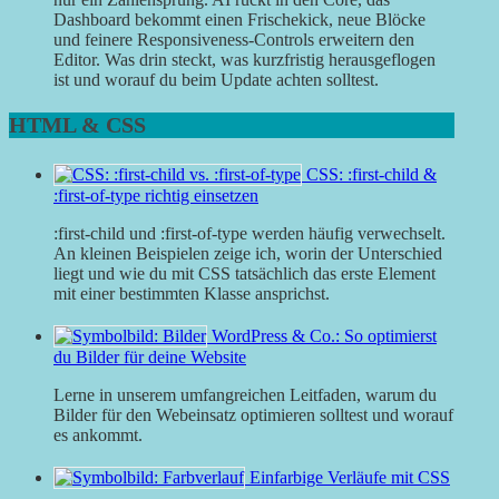
Dashboard bekommt einen Frischekick, neue Blöcke
und feinere Responsiveness-Controls erweitern den
Editor. Was drin steckt, was kurzfristig herausgeflogen
ist und worauf du beim Update achten solltest.
HTML & CSS
CSS: :first-child &
:first-of-type richtig einsetzen
:first-child und :first-of-type werden häufig verwechselt.
An kleinen Beispielen zeige ich, worin der Unterschied
liegt und wie du mit CSS tatsächlich das erste Element
mit einer bestimmten Klasse ansprichst.
WordPress & Co.: So optimierst
du Bilder für deine Website
Lerne in unserem umfangreichen Leitfaden, warum du
Bilder für den Webeinsatz optimieren solltest und worauf
es ankommt.
Einfarbige Verläufe mit CSS