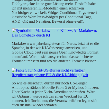
Hobbyprojekte keine gute Lösung mehr. Deshalb habe
ich mit mehreren KI-Modellen einen schlanken
Nachfolger entwickelt: Widget Conditional Tags steuert
klassische WordPress-Widgets per Conditional Tags,
AND, OR und Negation. Bewusst ohne eval().
Markdown:
Das Comeback durch KI
Markdown war jahrelang etwas für Nerds. Jetzt ist es die
Sprache, in der wir KI-Werkzeuge anweisen, und
Google Cloud baut sein neues Open Knowledge Format
darauf auf. Warum sich ausgerechnet das schlichteste
Format durchsetzt und wo die anderen Formate bleiben.
Reguliert statt gebaut: EU & die KI-Abhängigkeit
So wie es ausschaut, dürfen nur noch US-Bürger
Anthropics stärkste Modelle Fable 5 & Mythos 5 nutzen.
Über Nacht ist jeder Nicht-Amerikaner draußen. Wäre
ich Optimist, würde ich das einen Weckruf für EU
nennen. Ich fürchte nur, die Verantwortlichen legen sich
auch diesmal wieder schlafen.