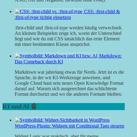
CSS: :first-child &
:first-of-type richtig einsetzen
:first-child und :first-of-type werden häufig verwechselt.
An kleinen Beispielen zeige ich, worin der Unterschied
liegt und wie du mit CSS tatsächlich das erste Element
mit einer bestimmten Klasse ansprichst.
Markdown:
Das Comeback durch KI
Markdown war jahrelang etwas für Nerds. Jetzt ist es die
Sprache, in der wir KI-Werkzeuge anweisen, und
Google Cloud baut sein neues Open Knowledge Format
darauf auf. Warum sich ausgerechnet das schlichteste
Format durchsetzt und wo die anderen Formate bleiben.
KI und AI 🤖
WordPress-Plugin: Widgets mit Conditional Tags steuern
Widget Logic war praktisch, aber für meine