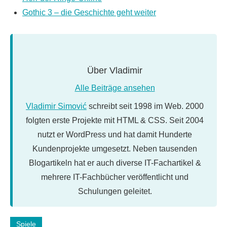
Gothic 3 – die Geschichte geht weiter
Über
Vladimir
Alle Beiträge ansehen
Vladimir Simović
schreibt seit 1998 im Web. 2000
folgten erste Projekte mit HTML & CSS. Seit 2004
nutzt er WordPress und hat damit Hunderte
Kundenprojekte umgesetzt. Neben tausenden
Blogartikeln hat er auch diverse IT-Fachartikel &
mehrere IT-Fachbücher veröffentlicht und
Schulungen geleitet.
Schlagwörter:
Spiele