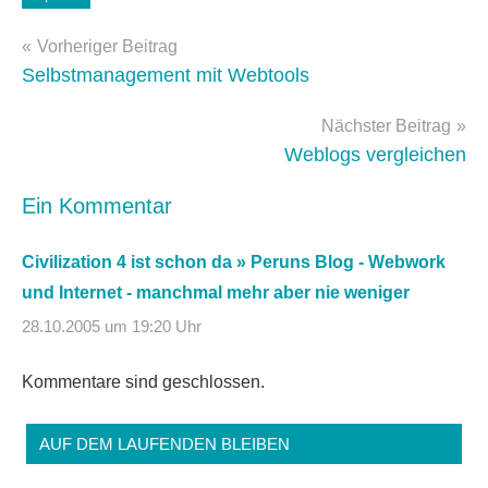
zocken
Beitragsnavigation
Vorheriger Beitrag
Selbstmanagement mit Webtools
Nächster Beitrag
Weblogs vergleichen
Ein Kommentar
Civilization 4 ist schon da » Peruns Blog - Webwork
und Internet - manchmal mehr aber nie weniger
28.10.2005 um 19:20 Uhr
Kommentare sind geschlossen.
AUF DEM LAUFENDEN BLEIBEN