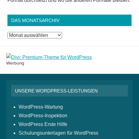
Format durchsetzt und wo die anderen Formate bleiben.
DAS MONATSARCHIV
Das
Monatsarchiv
Werbung
UNSERE WORDPRESS-LEISTUNGEN
WordPress-Wartung
WordPress-Inspektion
WordPress Erste Hilfe
Schulungsunterlagen für WordPress