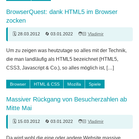
BrowserQuest: dank HTML5 im Browser
zocken
28.03.2012
03.01.2022
Vladimir
Ein
Um zu zeigen was heutzutage so alles mit der Technik,
Kommentar
die man landläufig als HTML5 bezeichnet (HTML5,
CSS3, Javascript & Co.), so alles möglich ist, […]
Browser
HTML & CSS
Mozilla
Spiele
Massiver Rückgang von Besucherzahlen ab
Mitte Mai
15.03.2012
03.01.2022
Vladimir
8
Da wird wohl die eine oder andere Website massive