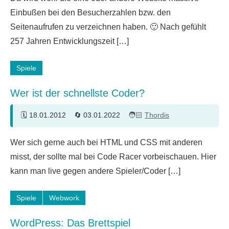
Kommentare
Einbußen bei den Besucherzahlen bzw. den
Seitenaufrufen zu verzeichnen haben. 🙂 Nach gefühlt
257 Jahren Entwicklungszeit […]
Spiele
Wer ist der schnellste Coder?
18.01.2012
03.01.2022
Thordis
2
Wer sich gerne auch bei HTML und CSS mit anderen
Kommentare
misst, der sollte mal bei Code Racer vorbeischauen. Hier
kann man live gegen andere Spieler/Coder […]
Spiele
Webwork
WordPress: Das Brettspiel