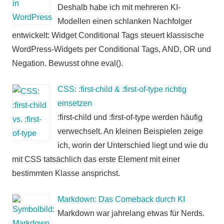
Deshalb habe ich mit mehreren KI-
Modellen einen schlanken Nachfolger
entwickelt: Widget Conditional Tags steuert klassische
WordPress-Widgets per Conditional Tags, AND, OR und
Negation. Bewusst ohne eval().
CSS: :first-child & :first-of-type richtig
einsetzen
:first-child und :first-of-type werden häufig
verwechselt. An kleinen Beispielen zeige
ich, worin der Unterschied liegt und wie du
mit CSS tatsächlich das erste Element mit einer
bestimmten Klasse ansprichst.
Markdown: Das Comeback durch KI
Markdown war jahrelang etwas für Nerds.