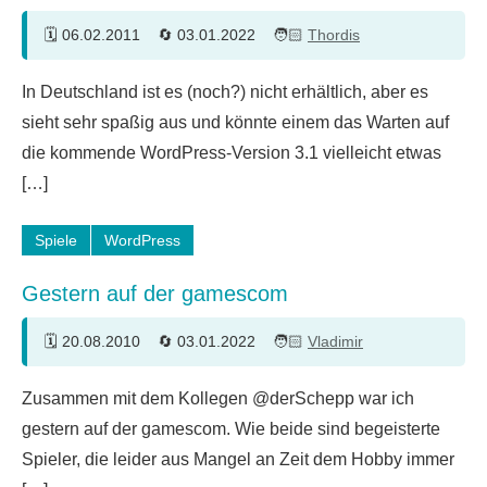
06.02.2011
03.01.2022
Thordis
Ein
In Deutschland ist es (noch?) nicht erhältlich, aber es
Kommentar
sieht sehr spaßig aus und könnte einem das Warten auf
die kommende WordPress-Version 3.1 vielleicht etwas
[…]
Spiele
WordPress
Gestern auf der gamescom
20.08.2010
03.01.2022
Vladimir
12
Zusammen mit dem Kollegen @derSchepp war ich
Kommentare
gestern auf der gamescom. Wie beide sind begeisterte
Spieler, die leider aus Mangel an Zeit dem Hobby immer