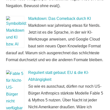
Negation. Bewusst ohne eval().
Markdown: Das Comeback durch KI
Markdown war jahrelang etwas für Nerds.
Jetzt ist es die Sprache, in der wir KI-
Werkzeuge anweisen, und Google Cloud
baut sein neues Open Knowledge Format
darauf auf. Warum sich ausgerechnet das schlichteste
Format durchsetzt und wo die anderen Formate bleiben.
Reguliert statt gebaut: EU & die KI-
Abhängigkeit
So wie es ausschaut, dürfen nur noch US-
Bürger Anthropics stärkste Modelle Fable 5
& Mythos 5 nutzen. Über Nacht ist jeder
Nicht-Amerikaner draußen. Wäre ich