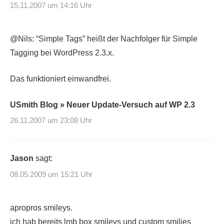
15.11.2007 um 14:16 Uhr
@Nils: “Simple Tags” heißt der Nachfolger für Simple
Tagging bei WordPress 2.3.x.
Das funktioniert einwandfrei.
USmith Blog » Neuer Update-Versuch auf WP 2.3
26.11.2007 um 23:08 Uhr
Jason
sagt:
08.05.2009 um 15:21 Uhr
apropros smileys.
ich hab bereits lmb box smileys und custom smilies