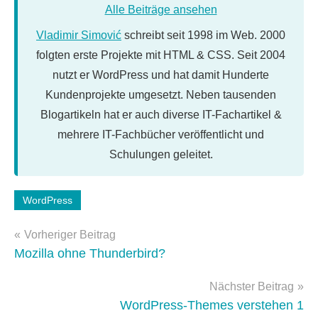
Alle Beiträge ansehen
Vladimir Simović
schreibt seit 1998 im Web. 2000
folgten erste Projekte mit HTML & CSS. Seit 2004
nutzt er WordPress und hat damit Hunderte
Kundenprojekte umgesetzt. Neben tausenden
Blogartikeln hat er auch diverse IT-Fachartikel &
mehrere IT-Fachbücher veröffentlicht und
Schulungen geleitet.
Schlagwörter:
WordPress
WordPress
,
Beitragsnavigation
WordPress-
Vorheriger Beitrag
Plugins
Mozilla ohne Thunderbird?
Nächster Beitrag
WordPress-Themes verstehen 1