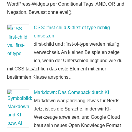
WordPress-Widgets per Conditional Tags, AND, OR und
Negation. Bewusst ohne eval().
CSS: :first-child & :first-of-type richtig
einsetzen
:first-child und :first-of-type werden häufig
verwechselt. An kleinen Beispielen zeige
ich, worin der Unterschied liegt und wie du
mit CSS tatsächlich das erste Element mit einer
bestimmten Klasse ansprichst.
Markdown: Das Comeback durch KI
Markdown war jahrelang etwas für Nerds.
Jetzt ist es die Sprache, in der wir KI-
Werkzeuge anweisen, und Google Cloud
baut sein neues Open Knowledge Format