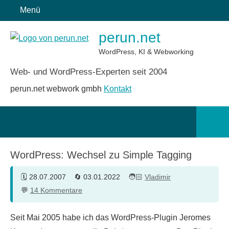
Zum
Menü
Inhalt
perun.net
springen
WordPress, KI & Webworking
Web- und WordPress-Experten seit 2004
perun.net webwork gmbh
Kontakt
Such
öffn
WordPress: Wechsel zu Simple Tagging
28.07.2007
03.01.2022
Vladimir
14 Kommentare
Seit Mai 2005 habe ich das WordPress-Plugin Jeromes