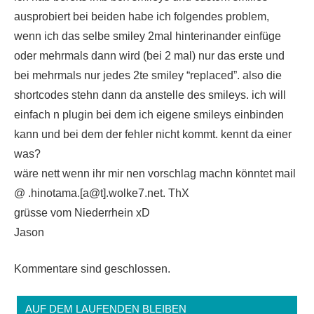
ausprobiert bei beiden habe ich folgendes problem,
wenn ich das selbe smiley 2mal hinterinander einfüge
oder mehrmals dann wird (bei 2 mal) nur das erste und
bei mehrmals nur jedes 2te smiley “replaced”. also die
shortcodes stehn dann da anstelle des smileys. ich will
einfach n plugin bei dem ich eigene smileys einbinden
kann und bei dem der fehler nicht kommt. kennt da einer
was?
wäre nett wenn ihr mir nen vorschlag machn könntet mail
@ .hinotama.[a@t].wolke7.net. ThX
grüsse vom Niederrhein xD
Jason
Kommentare sind geschlossen.
AUF DEM LAUFENDEN BLEIBEN