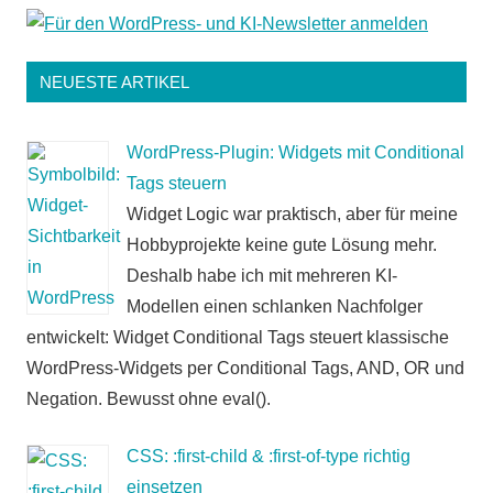
NEUESTE ARTIKEL
WordPress-Plugin: Widgets mit Conditional
Tags steuern
Widget Logic war praktisch, aber für meine
Hobbyprojekte keine gute Lösung mehr.
Deshalb habe ich mit mehreren KI-
Modellen einen schlanken Nachfolger
entwickelt: Widget Conditional Tags steuert klassische
WordPress-Widgets per Conditional Tags, AND, OR und
Negation. Bewusst ohne eval().
CSS: :first-child & :first-of-type richtig
einsetzen