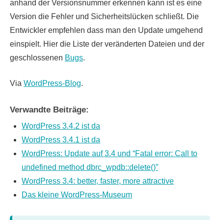
anhand der Versionsnummer erkennen kann ist es eine
Version die Fehler und Sicherheitslücken schließt. Die
Entwickler empfehlen dass man den Update umgehend
einspielt. Hier die Liste der veränderten Dateien und der
geschlossenen
Bugs
.
Via
WordPress-Blog
.
Verwandte Beiträge:
WordPress 3.4.2 ist da
WordPress 3.4.1 ist da
WordPress: Update auf 3.4 und “Fatal error: Call to
undefined method dbrc_wpdb::delete()”
WordPress 3.4: better, faster, more attractive
Das kleine WordPress-Museum