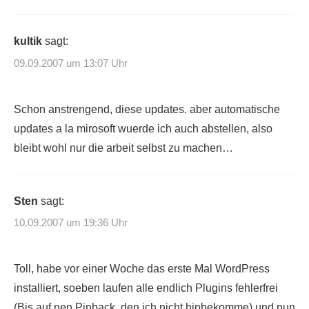
kultik
sagt:
09.09.2007 um 13:07 Uhr
Schon anstrengend, diese updates. aber automatische
updates a la mirosoft wuerde ich auch abstellen, also
bleibt wohl nur die arbeit selbst zu machen…
Sten
sagt:
10.09.2007 um 19:36 Uhr
Toll, habe vor einer Woche das erste Mal WordPress
installiert, soeben laufen alle endlich Plugins fehlerfrei
(Bis auf nen Pinback, den ich nicht hinbekomme) und nun