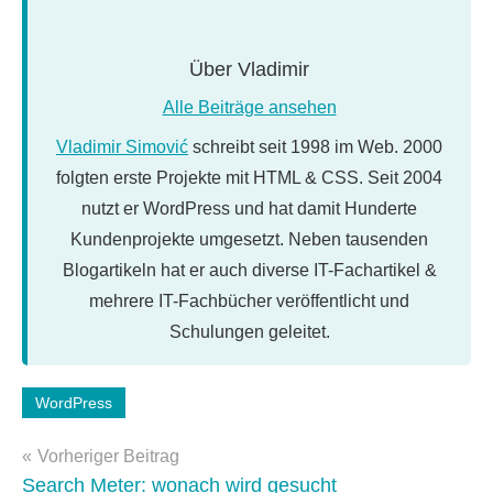
Über
Vladimir
Alle Beiträge ansehen
Vladimir Simović
schreibt seit 1998 im Web. 2000
folgten erste Projekte mit HTML & CSS. Seit 2004
nutzt er WordPress und hat damit Hunderte
Kundenprojekte umgesetzt. Neben tausenden
Blogartikeln hat er auch diverse IT-Fachartikel &
mehrere IT-Fachbücher veröffentlicht und
Schulungen geleitet.
Schlagwörter:
WordPress
wordpress-
Beitragsnavigation
update
Vorheriger Beitrag
Search Meter: wonach wird gesucht