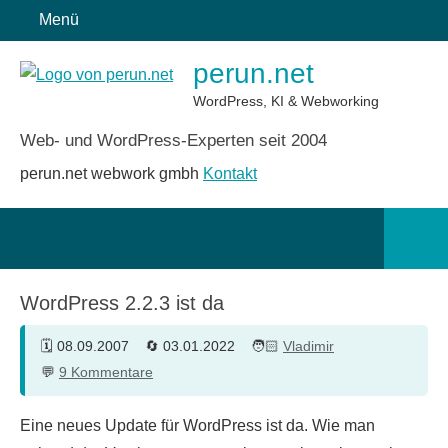
Zum
Menü
Inhalt
perun.net
springen
WordPress, KI & Webworking
Web- und WordPress-Experten seit 2004
perun.net webwork gmbh
Kontakt
Such
öffn
WordPress 2.2.3 ist da
08.09.2007
03.01.2022
Vladimir
9 Kommentare
Eine neues Update für WordPress ist da. Wie man