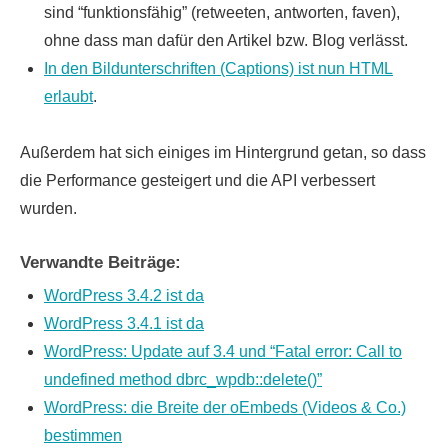
sind “funktionsfähig” (retweeten, antworten, faven),
ohne dass man dafür den Artikel bzw. Blog verlässt.
In den Bildunterschriften (Captions) ist nun HTML
erlaubt
.
Außerdem hat sich einiges im Hintergrund getan, so dass
die Performance gesteigert und die API verbessert
wurden.
Verwandte Beiträge:
WordPress 3.4.2 ist da
WordPress 3.4.1 ist da
WordPress: Update auf 3.4 und “Fatal error: Call to
undefined method dbrc_wpdb::delete()”
WordPress: die Breite der oEmbeds (Videos & Co.)
bestimmen