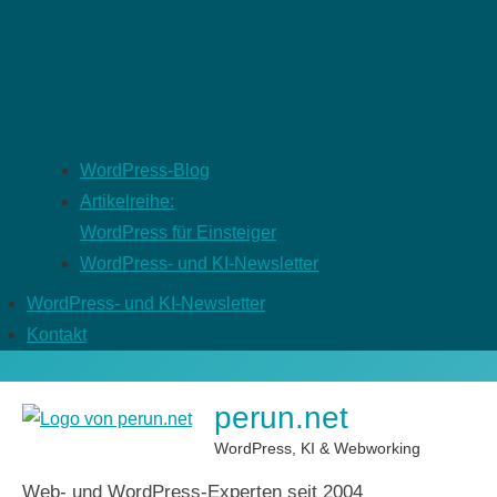
WordPress-Blog
Artikelreihe:
WordPress für Einsteiger
WordPress- und KI-Newsletter
WordPress- und KI-Newsletter
Kontakt
perun.net
WordPress, KI & Webworking
Web- und WordPress-Experten seit 2004