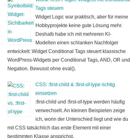
Tags steuern
Widget Logic war praktisch, aber für meine
Hobbyprojekte keine gute Lösung mehr.
Deshalb habe ich mit mehreren KI-
Modellen einen schlanken Nachfolger
entwickelt: Widget Conditional Tags steuert klassische
WordPress-Widgets per Conditional Tags, AND, OR und
Negation. Bewusst ohne eval().
CSS: :first-child & :first-of-type richtig
einsetzen
:first-child und :first-of-type werden häufig
verwechselt. An kleinen Beispielen zeige
ich, worin der Unterschied liegt und wie du
mit CSS tatsächlich das erste Element mit einer
bestimmten Klasse ansprichst.