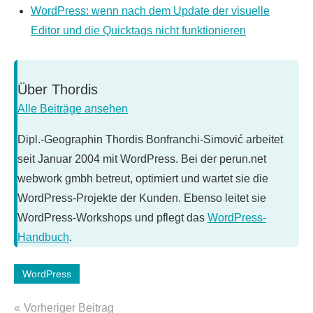
WordPress: wenn nach dem Update der visuelle
Editor und die Quicktags nicht funktionieren
Über
Thordis
Alle Beiträge ansehen
Dipl.-Geographin Thordis Bonfranchi-Simović arbeitet
seit Januar 2004 mit WordPress. Bei der perun.net
webwork gmbh betreut, optimiert und wartet sie die
WordPress-Projekte der Kunden. Ebenso leitet sie
WordPress-Workshops und pflegt das
WordPress-
Handbuch
.
WordPress
Schlagwörter:
WordPress
Beitragsnavigation
Vorheriger Beitrag