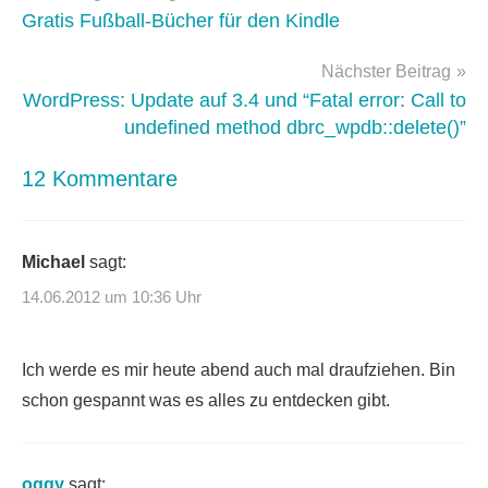
3.4
,
Gratis Fußball-Bücher für den Kindle
wordpress-
update
Nächster Beitrag
WordPress: Update auf 3.4 und “Fatal error: Call to
undefined method dbrc_wpdb::delete()”
12 Kommentare
Michael
sagt:
14.06.2012 um 10:36 Uhr
Ich werde es mir heute abend auch mal draufziehen. Bin
schon gespannt was es alles zu entdecken gibt.
oggy
sagt: