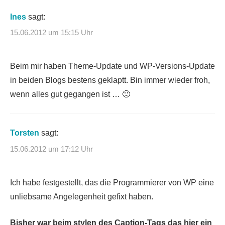
Ines
sagt:
15.06.2012 um 15:15 Uhr
Beim mir haben Theme-Update und WP-Versions-Update
in beiden Blogs bestens geklaptt. Bin immer wieder froh,
wenn alles gut gegangen ist … 🙂
Torsten
sagt:
15.06.2012 um 17:12 Uhr
Ich habe festgestellt, das die Programmierer von WP eine
unliebsame Angelegenheit gefixt haben.
Bisher war beim stylen des Caption-Tags das hier ein