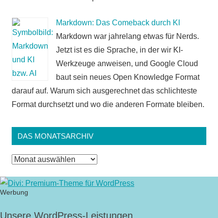
Markdown: Das Comeback durch KI
Markdown war jahrelang etwas für Nerds.
Jetzt ist es die Sprache, in der wir KI-
Werkzeuge anweisen, und Google Cloud
baut sein neues Open Knowledge Format
darauf auf. Warum sich ausgerechnet das schlichteste
Format durchsetzt und wo die anderen Formate bleiben.
DAS MONATSARCHIV
Das
Monatsarchiv
Werbung
Unsere WordPress-Leistungen