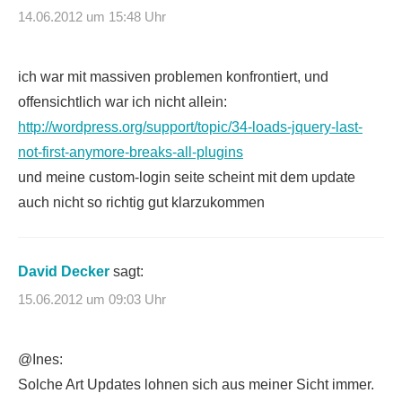
14.06.2012 um 15:48 Uhr
ich war mit massiven problemen konfrontiert, und
offensichtlich war ich nicht allein:
http://wordpress.org/support/topic/34-loads-jquery-last-
not-first-anymore-breaks-all-plugins
und meine custom-login seite scheint mit dem update
auch nicht so richtig gut klarzukommen
David Decker
sagt:
15.06.2012 um 09:03 Uhr
@Ines:
Solche Art Updates lohnen sich aus meiner Sicht immer.