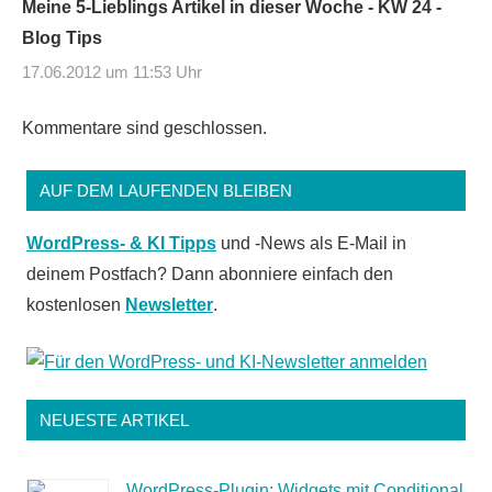
Meine 5-Lieblings Artikel in dieser Woche - KW 24 -
Blog Tips
17.06.2012 um 11:53 Uhr
Kommentare sind geschlossen.
AUF DEM LAUFENDEN BLEIBEN
WordPress- & KI Tipps
und -News als E-Mail in
deinem Postfach? Dann abonniere einfach den
kostenlosen
Newsletter
.
NEUESTE ARTIKEL
WordPress-Plugin: Widgets mit Conditional