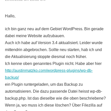
Hallo,
ich bin ganz neu auf dem Gebiet WordPress. Bin gerade
dabei meine Website aufzubauen.
Auch ich habe auf Version 3.4 aktualisiert. Leider wurde
mittendrin abgebrochen. Sollte neu starten, hab ich und
die Aktualisierung stoppte diesmal noch früher.
Ich kenne oben genanntes Plugin nicht. Habe aber hier
http://austinmatzko.com/wordpress-plugins/wp-db-
backup/
ein Plugin runtergeladen, um das Backup zu
automatisieren. Die dazu passende Datei heisst wp-db-
backup.php. Ist das dieselbe wie die oben beschriebene?
Wenn ja, wo muss ich diese löschen? Über Filezilla auf