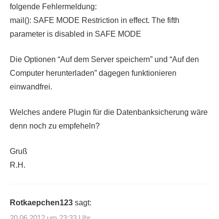
folgende Fehlermeldung:
mail(): SAFE MODE Restriction in effect. The fifth
parameter is disabled in SAFE MODE
Die Optionen “Auf dem Server speichern” und “Auf den
Computer herunterladen” dagegen funktionieren
einwandfrei.
Welches andere Plugin für die Datenbanksicherung wäre
denn noch zu empfeheln?
Gruß
R.H.
Rotkaepchen123
sagt:
20.06.2012 um 23:33 Uhr