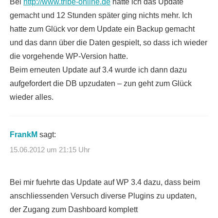
Bei
http://www.tribe-online.de
hatte ich das Update
gemacht und 12 Stunden später ging nichts mehr. Ich
hatte zum Glück vor dem Update ein Backup gemacht
und das dann über die Daten gespielt, so dass ich wieder
die vorgehende WP-Version hatte.
Beim erneuten Update auf 3.4 wurde ich dann dazu
aufgefordert die DB upzudaten – zun geht zum Glück
wieder alles.
FrankM
sagt:
15.06.2012 um 21:15 Uhr
Bei mir fuehrte das Update auf WP 3.4 dazu, dass beim
anschliessenden Versuch diverse Plugins zu updaten,
der Zugang zum Dashboard komplett