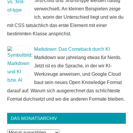
:first-child und :first-of-type werden häufig
verwechselt. An kleinen Beispielen zeige
ich, worin der Unterschied liegt und wie du
mit CSS tatsächlich das erste Element mit einer
bestimmten Klasse ansprichst.
Markdown: Das Comeback durch KI
Markdown war jahrelang etwas für Nerds.
Jetzt ist es die Sprache, in der wir KI-
Werkzeuge anweisen, und Google Cloud
baut sein neues Open Knowledge Format
darauf auf. Warum sich ausgerechnet das schlichteste
Format durchsetzt und wo die anderen Formate bleiben.
DAS MONATSARCHIV
Das