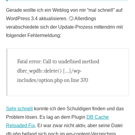
Gerade wollte ich ein Weblog von mir “mal schnell” auf
WordPress 3.4 aktualisieren. 🙄 Allerdings
verabschiedete sich der Update-Prozess mittendrin mit
folgender Fehlermeldung:
Fatal error: Call to undefined method
dbrc_wpdb::delete() […]/wp-
includes/option.php on line 370
Sehr schnell
konnte ich den Schuldigen finden und das
Problem lösen. Es lag an dem Plugin
DB Cache
Reloaded Fix
. Er war zwar nicht aktiv, aber seine Datei
db.php
befand sich noch im
wp-content
-Verzeichnis.